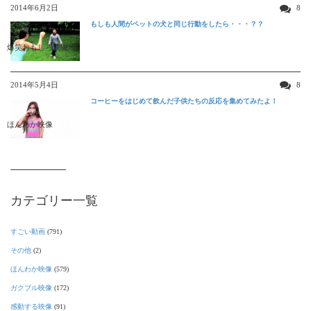
2014年6月2日
8
もしも人間がペットの犬と同じ行動をしたら・・・？？
爆笑おもしろ映像
2014年5月4日
8
コーヒーをはじめて飲んだ子供たちの反応を集めてみたよ！
ほんわか映像
カテゴリー一覧
すごい動画
(791)
その他
(2)
ほんわか映像
(579)
ガクブル映像
(172)
感動する映像
(91)