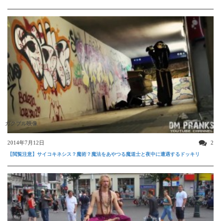
ガクブル映像
2014年7月12日
2
【閲覧注意】サイコキネシス？魔術？魔法をあやつる魔道士と夜中に遭遇するドッキリ