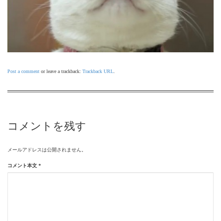
Post a comment
or leave a trackback:
Trackback URL
.
コメントを残す
メールアドレスは公開されません。
コメント本文
*