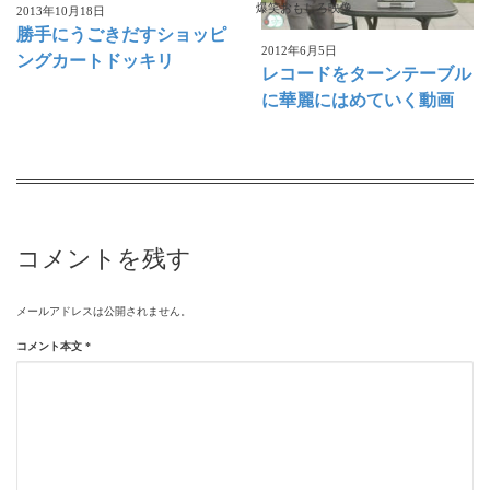
爆笑おもしろ映像
2013年10月18日
勝手にうごきだすショッピ
2012年6月5日
ングカートドッキリ
レコードをターンテーブル
に華麗にはめていく動画
コメントを残す
メールアドレスは公開されません。
コメント本文
*