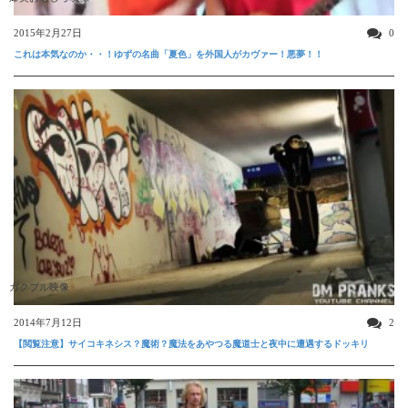
2015年2月27日
0
これは本気なのか・・！ゆずの名曲「夏色」を外国人がカヴァー！悪夢！！
ガクブル映像
2014年7月12日
2
【閲覧注意】サイコキネシス？魔術？魔法をあやつる魔道士と夜中に遭遇するドッキリ