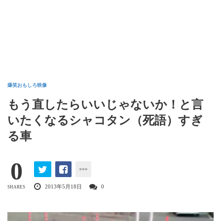
爆笑おもしろ映像
もう直したらいいじゃないか！と言
いたくなるシャコタン（死語）すぎ
る車
0
2013年5月18日
0
SHARES