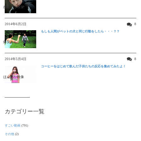
感動する映像
2014年6月2日
8
もしも人間がペットの犬と同じ行動をしたら・・・？？
爆笑おもしろ映像
2014年5月4日
8
コーヒーをはじめて飲んだ子供たちの反応を集めてみたよ！
ほんわか映像
カテゴリー一覧
すごい動画
(791)
その他
(2)