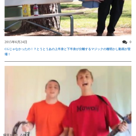
すごい動画
2015年6月24日
0
CGじゃなかったの！？とうとうあの上半身と下半身が分離するマジックの種明かし動画が登
場！
爆笑おもしろ映像