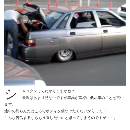
シ
ャコタンってわかりますかね？
最近はあまり見ないですが車高が異様に低い車のことを言い
ます。
途中の膨らんだところでボディを傷つけたくないからって・・
こんな苦労するならもう直したいいと思ってしまうのですが・・。