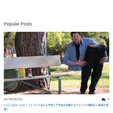
Popular Posts
すごい動画
2015年6月24日
0
CGじゃなかったの！？とうとうあの上半身と下半身が分離するマジックの種明かし動画が登
場！