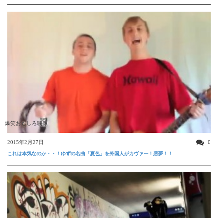
爆笑おもしろ映像
2015年2月27日
0
これは本気なのか・・！ゆずの名曲「夏色」を外国人がカヴァー！悪夢！！