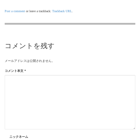
Post a comment
or leave a trackback:
Trackback URL
.
コメントを残す
メールアドレスは公開されません。
コメント本文
*
ニックネーム