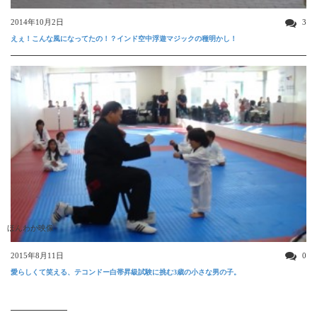
2014年10月2日
3
えぇ！こんな風になってたの！？インド空中浮遊マジックの種明かし！
ほんわか映像
2015年8月11日
0
愛らしくて笑える、テコンドー白帯昇級試験に挑む3歳の小さな男の子。