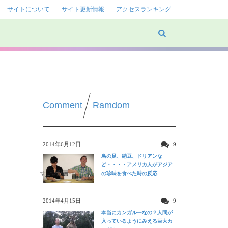
サイトについて
サイト更新情報
アクセスランキング
Comment
Ramdom
2014年6月12日
9
鳥の足、納豆、ドリアンな
ど・・・・アメリカ人がアジア
すごい動画
の珍味を食べた時の反応
2014年4月15日
9
本当にカンガルーなの？人間が
入っているようにみえる巨大カ