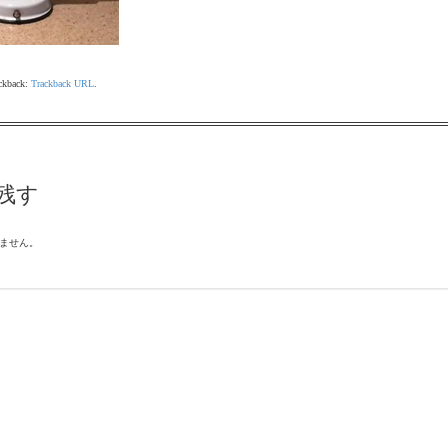
ackback:
Trackback URL
.
残す
ません。