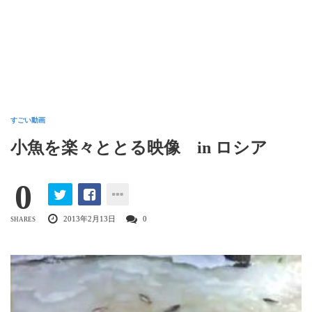
すごい動画
小魚を楽々ととる映像 in ロシア
0
2013年2月13日
0
SHARES