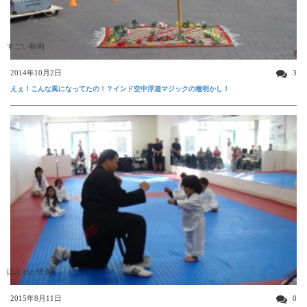
すごい動画
2014年10月2日
3
えぇ！こんな風になってたの！？インド空中浮遊マジックの種明かし！
ほんわか映像
2015年8月11日
0