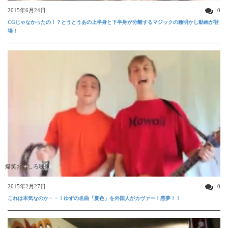
2015年6月24日
0
CGじゃなかったの！？とうとうあの上半身と下半身が分離するマジックの種明かし動画が登
場！
爆笑おもしろ映像
2015年2月27日
0
これは本気なのか・・！ゆずの名曲「夏色」を外国人がカヴァー！悪夢！！