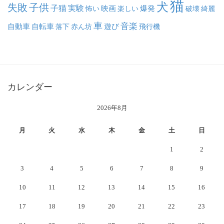
猫
犬
失敗
子供
子猫
実験
映画
怖い
楽しい
爆発
破壊
綺麗
車
音楽
自動車
自転車
落下
赤ん坊
遊び
飛行機
カレンダー
2026年8月
月
火
水
木
金
土
日
1
2
3
4
5
6
7
8
9
10
11
12
13
14
15
16
17
18
19
20
21
22
23