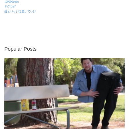
100000dobu
ギグログ
銃とバッジは置いていけ
Popular Posts
すごい動画