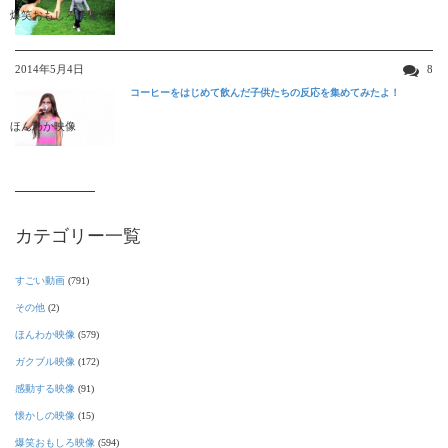
爆笑おもしろ映像
2014年5月4日
8
コーヒーをはじめて飲んだ子供たちの反応を集めてみたよ！
ほんわか映像
カテゴリー一覧
すごい動画
(791)
その他
(2)
ほんわか映像
(579)
ガクブル映像
(172)
感動する映像
(91)
懐かしの映像
(15)
爆笑おもしろ映像
(594)