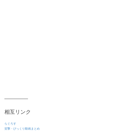
相互リンク
らぐろす
笑撃・びっくり動画まとめ