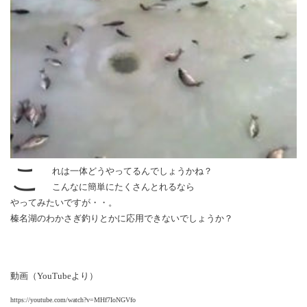
こ
れは一体どうやってるんでしょうかね？
こんなに簡単にたくさんとれるなら
やってみたいですが・・。
榛名湖のわかさぎ釣りとかに応用できないでしょうか？
動画（YouTubeより）
https://youtube.com/watch?v=MHf7IoNGVfo