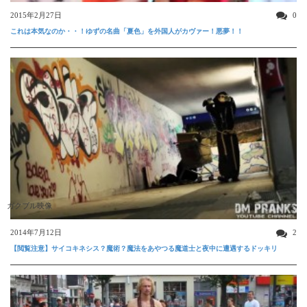
2015年2月27日
0
これは本気なのか・・！ゆずの名曲「夏色」を外国人がカヴァー！悪夢！！
ガクブル映像
2014年7月12日
2
【閲覧注意】サイコキネシス？魔術？魔法をあやつる魔道士と夜中に遭遇するドッキリ