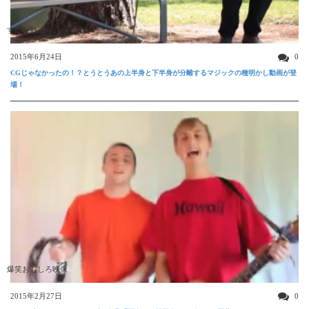
すごい動画
2015年6月24日
0
CGじゃなかったの！？とうとうあの上半身と下半身が分離するマジックの種明かし動画が登
場！
爆笑おもしろ映像
2015年2月27日
0