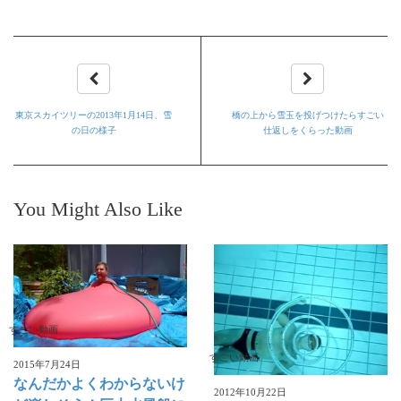
東京スカイツリーの2013年1月14日、雪
橋の上から雪玉を投げつけたらすごい
の日の様子
仕返しをくらった動画
You Might Also Like
すごい動画
すごい動画
2015年7月24日
なんだかよくわからないけ
2012年10月22日