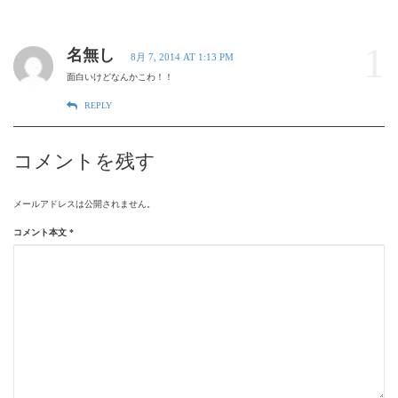
1
名無し
8月 7, 2014 AT 1:13 PM
面白いけどなんかこわ！！
REPLY
コメントを残す
メールアドレスは公開されません。
コメント本文
*