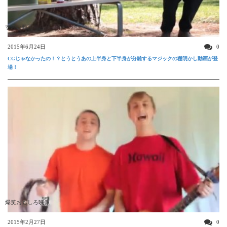
すごい動画
2015年6月24日
0
CGじゃなかったの！？とうとうあの上半身と下半身が分離するマジックの種明かし動画が登
場！
爆笑おもしろ映像
2015年2月27日
0