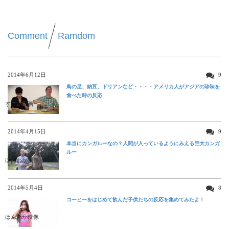
Comment
Ramdom
2014年6月12日
9
鳥の足、納豆、ドリアンなど・・・・アメリカ人がアジアの珍味を
食べた時の反応
すごい動画
2014年4月15日
9
本当にカンガルーなの？人間が入っているようにみえる巨大カンガ
ルー
ほんわか映像
2014年5月4日
8
コーヒーをはじめて飲んだ子供たちの反応を集めてみたよ！
ほんわか映像