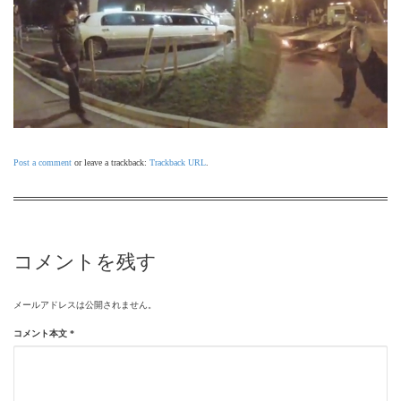
Post a comment
or leave a trackback:
Trackback URL
.
コメントを残す
メールアドレスは公開されません。
コメント本文
*