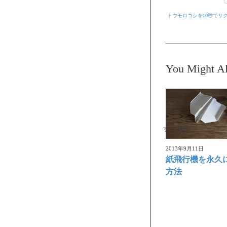
トウモロコシを10秒でサ
You Might Al
すごい動画
2013年9月11日
紙飛行機を永久
方法