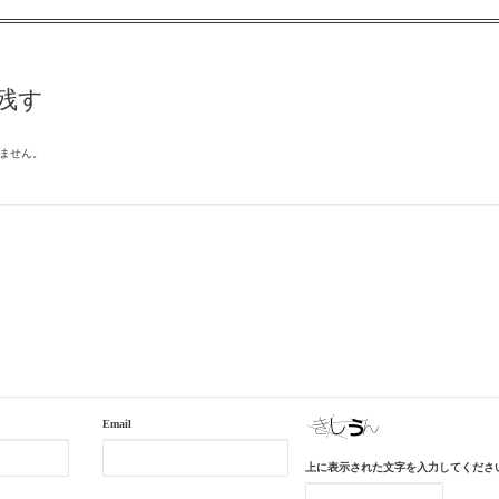
残す
ません。
Email
上に表示された文字を入力してくださ