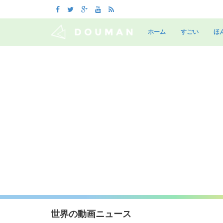
Skip
to
ホーム
すごい
ほ
content
世界の動画ニュース