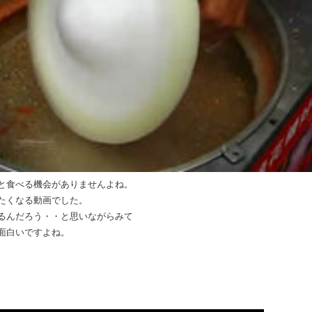
と食べる機会がありませんよね。
たくなる動画でした。
るんだろう・・と思いながらみて
面白いですよね。
）