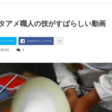
タアメ職人の技がすばらしい動画
terでシェアする
Facebookでシェアする
2月16日
0