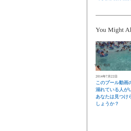
You Might Al
すごい動画
2014年7月22日
このプール動画
溺れている人が
あなたは見つけ
しょうか？