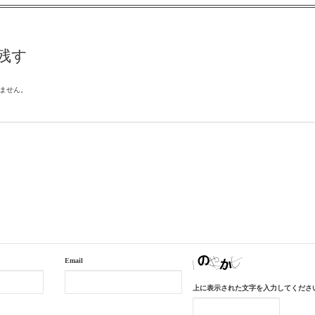
残す
ません。
Email
上に表示された文字を入力してくださ