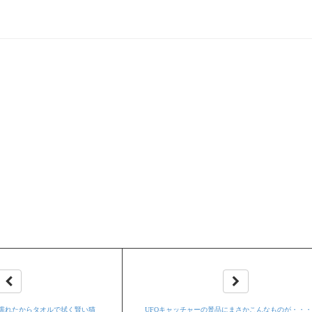
濡れたからタオルで拭く賢い猫
UFOキャッチャーの景品にまさかこんなものが・・