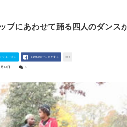
ップにあわせて踊る四人のダンス
terでシェアする
Facebookでシェアする
2月13日
0