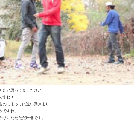
んだと思ってましたけど
ですね！
ものによっては速い動きより
うですね。
ぷりにただただ圧巻です。