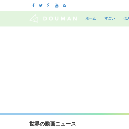
Skip
to
ホーム
すごい
ほ
content
世界の動画ニュース