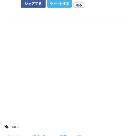
TAGS: