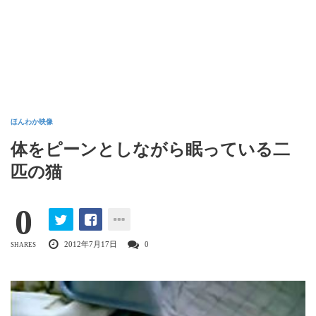
ほんわか映像
体をピーンとしながら眠っている二
匹の猫
0
2012年7月17日
0
SHARES