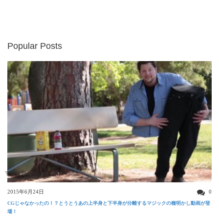
Popular Posts
すごい動画
2015年6月24日
0
CGじゃなかったの！？とうとうあの上半身と下半身が分離するマジックの種明かし動画が登
場！