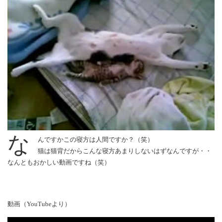
な
んですかこの寝方は人間ですか？（笑）
猫は猫背だからこんな寝方あまりしないはずなんですが・・
なんともおかしい動画ですね（笑）
動画（YouTubeより）