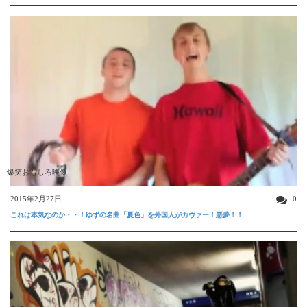
爆笑おもしろ映像
2015年2月27日
0
これは本気なのか・・！ゆずの名曲「夏色」を外国人がカヴァー！悪夢！！