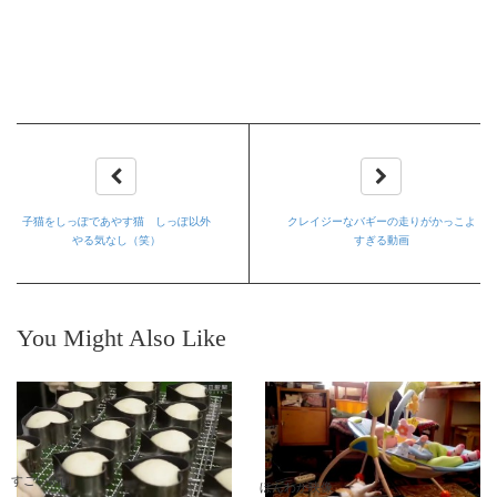
子猫をしっぽであやす猫 しっぽ以外
クレイジーなバギーの走りがかっこよ
やる気なし（笑）
すぎる動画
You Might Also Like
すごい動画
ほんわか映像