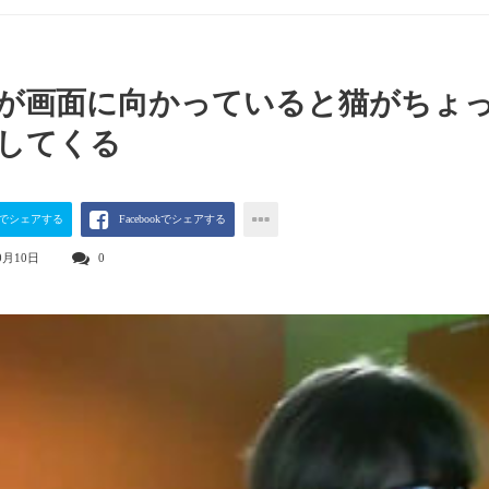
が画面に向かっていると猫がちょ
してくる
terでシェアする
Facebookでシェアする
0月10日
0