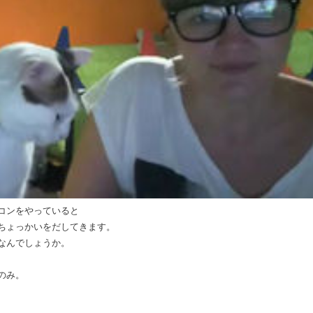
コンをやっていると
ちょっかいをだしてきます。
なんでしょうか。
のみ。