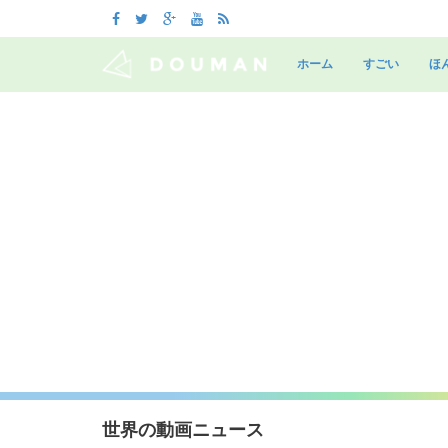
Skip
to
ホーム
すごい
ほ
content
世界の動画ニュース