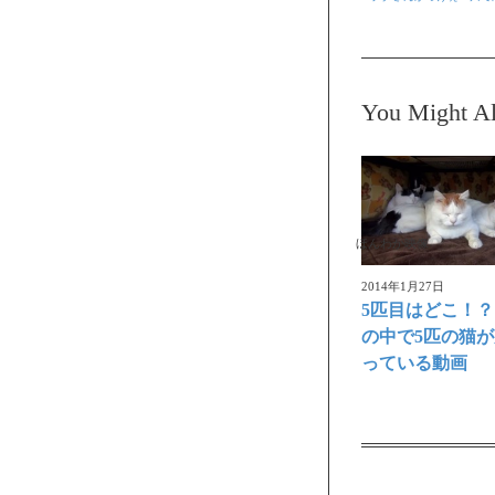
You Might Al
ほんわか映像
2014年1月27日
5匹目はどこ！
の中で5匹の猫
っている動画