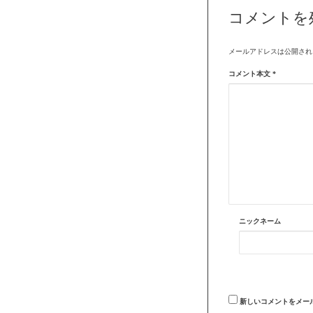
コメントを
メールアドレスは公開され
コメント本文
*
ニックネーム
新しいコメントをメー