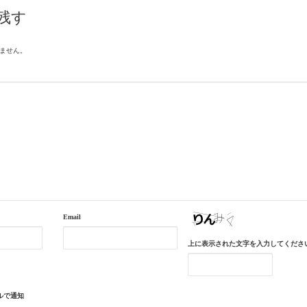
残す
ません。
Email
上に表示された文字を入力してくださ
ルで通知