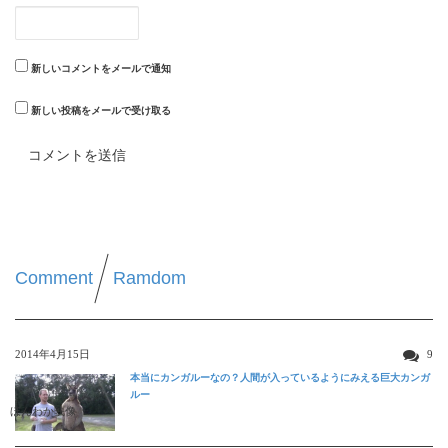
新しいコメントをメールで通知
新しい投稿をメールで受け取る
Comment
Ramdom
2014年4月15日
9
本当にカンガルーなの？人間が入っているようにみえる巨大カンガ
ルー
ほんわか映像