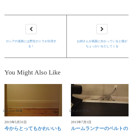
ロシアの道路には野生のトラが出現す
お姉さんが画面に向かっていると猫が
る！
ちょっかいをだしてくる
You Might Also Like
ほんわか映像
ほんわか映像
2013年5月31日
2013年7月1日
今からとってもかわいいも
ルームランナーのベルトの