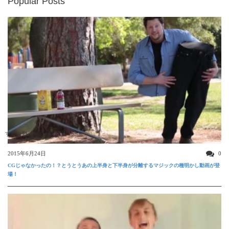
Popular Posts
すごい動画
2015年6月24日
0
CGじゃなかったの！？とうとうあの上半身と下半身が分離するマジックの種明かし動画が登
場！