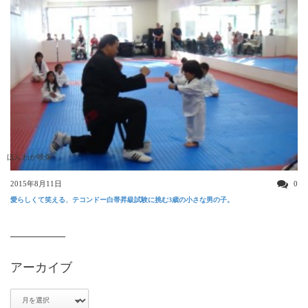
ほんわか映像
2015年8月11日
0
愛らしくて笑える、テコンドー白帯昇級試験に挑む3歳の小さな男の子。
アーカイブ
ア
ー