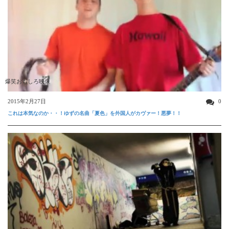
爆笑おもしろ映像
2015年2月27日
0
これは本気なのか・・！ゆずの名曲「夏色」を外国人がカヴァー！悪夢！！