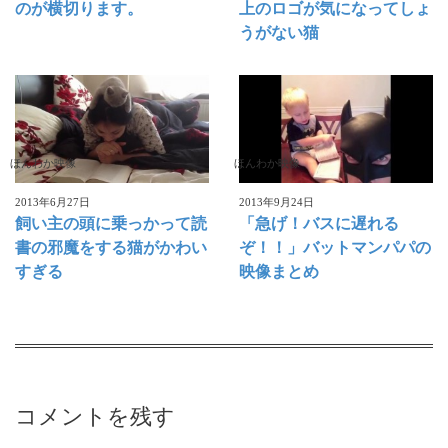
のが横切ります。
上のロゴが気になってしょ
うがない猫
ほんわか映像
ほんわか映像
2013年6月27日
2013年9月24日
飼い主の頭に乗っかって読
「急げ！バスに遅れる
書の邪魔をする猫がかわい
ぞ！！」バットマンパパの
すぎる
映像まとめ
コメントを残す