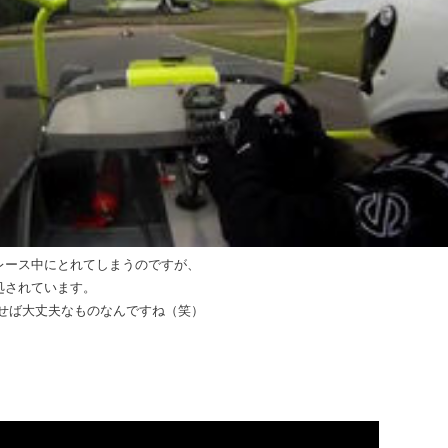
レース中にとれてしまうのですが、
処されています。
せば大丈夫なものなんですね（笑）
より）