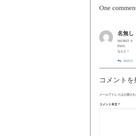
One commen
名無し
SECRET: 0
PASS:
なんと！
REPLY
コメントを
メールアドレスは公開され
コメント本文
*