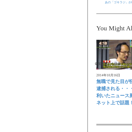
あの「ゴキラジ」がiP
You Might Al
爆笑おもしろ映像
2014年10月16日
無職で見た目が
逮捕される・・
利いたニュース
ネット上で話題