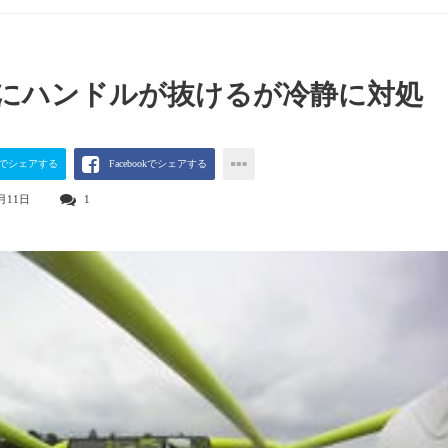
にハンドルが抜けるが冷静に対処
terでシェアする
Facebookでシェアする
月11日
1