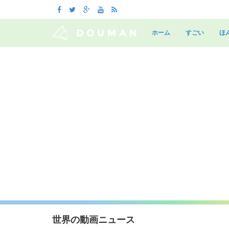
Skip
to
ホーム
すごい
ほ
content
世界の動画ニュース