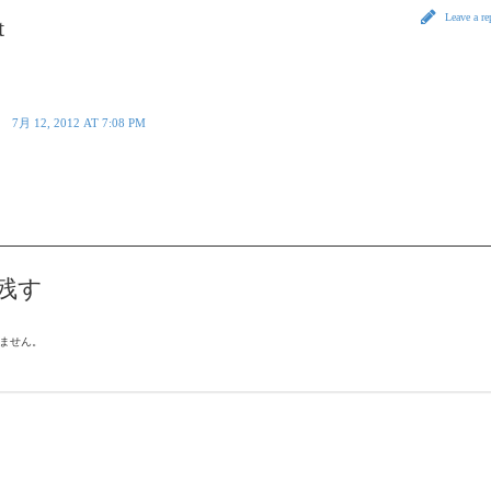
Leave a r
t
7月 12, 2012 AT 7:08 PM
残す
ません。