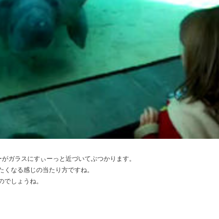
。
ーがガラスにすぃーっと近づいてぶつかります。
たくなる感じの当たり方ですね。
のでしょうね。