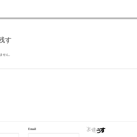
残す
ません。
Email