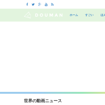
Skip
to
ホーム
すごい
ほ
content
世界の動画ニュース