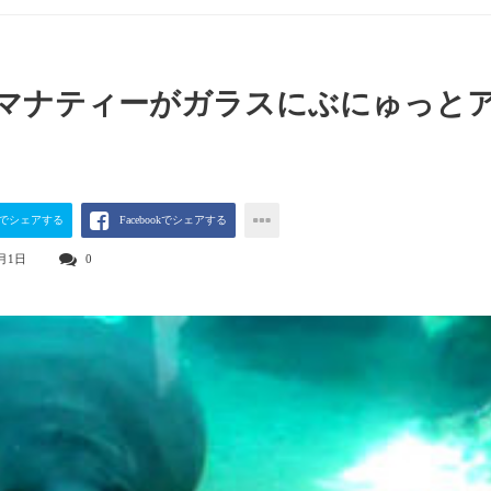
マナティーがガラスにぶにゅっと
terでシェアする
Facebookでシェアする
7月1日
0