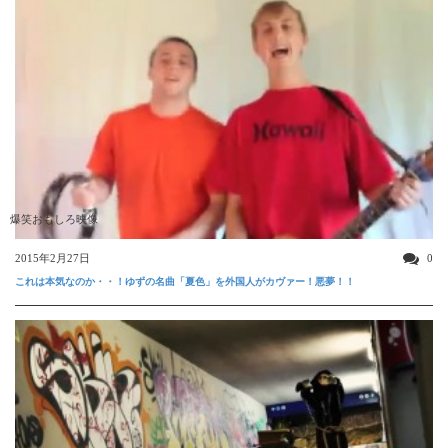
爆笑おもしろ映像
2015年2月27日
0
これは本気なのか・・！ゆずの名曲「夏色」を外国人がカヴァー！悪夢！！