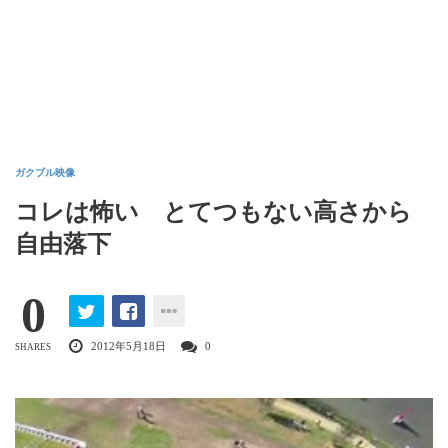
ガクブル映像
コレは怖い とてつもない高さから
自由落下
0
2012年5月18日
0
SHARES