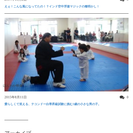
えぇ！こんな風になってたの！？インド空中浮遊マジックの種明かし！
ほんわか映像
2015年8月11日
0
愛らしくて笑える、テコンドー白帯昇級試験に挑む3歳の小さな男の子。