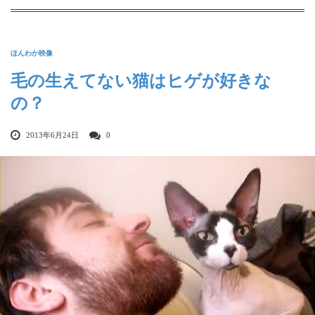
ほんわか映像
毛の生えてない猫はヒゲが好きな
の？
2013年6月24日
0