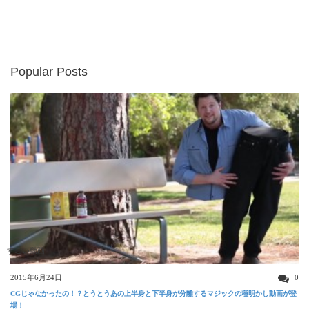
Popular Posts
すごい動画
2015年6月24日
0
CGじゃなかったの！？とうとうあの上半身と下半身が分離するマジックの種明かし動画が登
場！