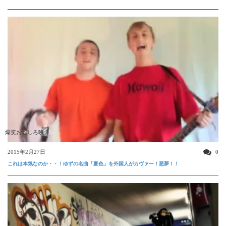
爆笑おもしろ映像
2015年2月27日
0
これは本気なのか・・！ゆずの名曲「夏色」を外国人がカヴァー！悪夢！！