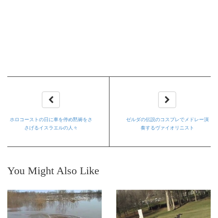
ホロコーストの日に車を停め黙祷をさ
ゼルダの伝説のコスプレでメドレー演
さげるイスラエルの人々
奏するヴァイオリニスト
You Might Also Like