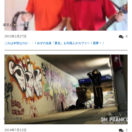
爆笑おもしろ映像
2015年2月27日
0
これは本気なのか・・！ゆずの名曲「夏色」を外国人がカヴァー！悪夢！！
ガクブル映像
2014年7月12日
2