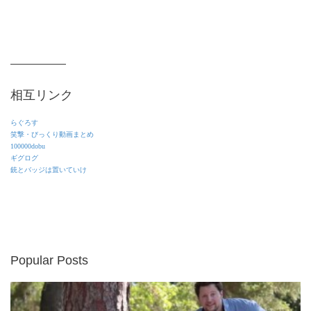
相互リンク
らぐろす
笑撃・びっくり動画まとめ
100000dobu
ギグログ
銃とバッジは置いていけ
Popular Posts