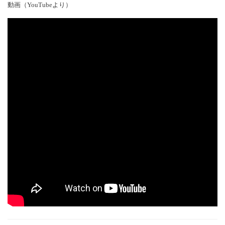
動画（YouTubeより）