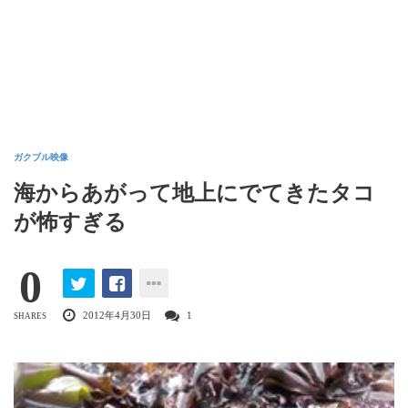
ガクブル映像
海からあがって地上にでてきたタコ
が怖すぎる
0
2012年4月30日
1
SHARES