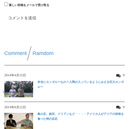
新しい投稿をメールで受け取る
Comment
Ramdom
2014年4月15日
9
本当にカンガルーなの？人間が入っているようにみえる巨大カンガ
ルー
ほんわか映像
2014年6月12日
9
鳥の足、納豆、ドリアンなど・・・・アメリカ人がアジアの珍味を
食べた時の反応
すごい動画