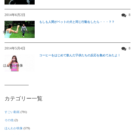
2014年6月2日
8
もしも人間がペットの犬と同じ行動をしたら・・・？？
爆笑おもしろ映像
2014年5月4日
8
コーヒーをはじめて飲んだ子供たちの反応を集めてみたよ！
ほんわか映像
カテゴリー一覧
すごい動画
(791)
その他
(2)
ほんわか映像
(579)