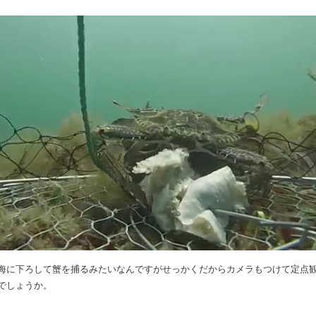
海に下ろして蟹を捕るみたいなんですがせっかくだからカメラもつけて定点
でしょうか。