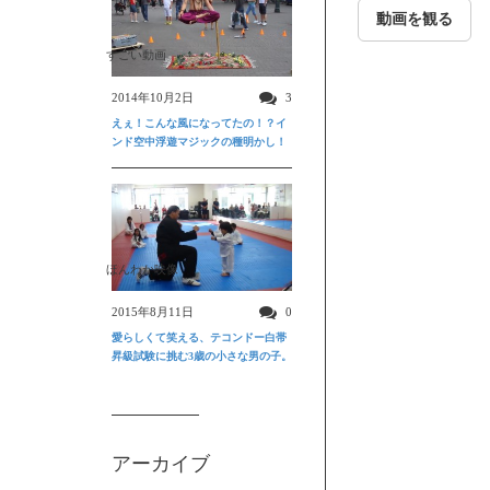
動画を観る
すごい動画
2014年10月2日
3
えぇ！こんな風になってたの！？イ
ンド空中浮遊マジックの種明かし！
ほんわか映像
2015年8月11日
0
愛らしくて笑える、テコンドー白帯
昇級試験に挑む3歳の小さな男の子。
アーカイブ