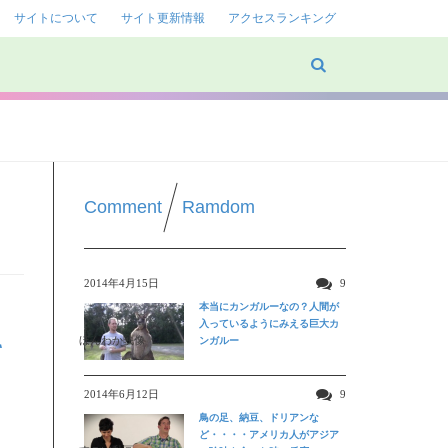
サイトについて
サイト更新情報
アクセスランキング
Comment
Ramdom
2014年4月15日
9
本当にカンガルーなの？人間が
入っているようにみえる巨大カ
ほんわか映像
ンガルー
て
2014年6月12日
9
鳥の足、納豆、ドリアンな
ど・・・・アメリカ人がアジア