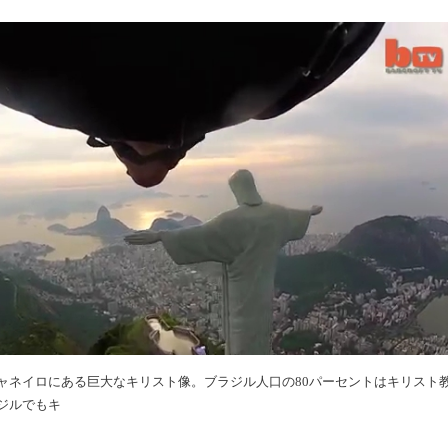
ャネイロにある巨大なキリスト像。ブラジル人口の80パーセントはキリスト
ジルでもキ