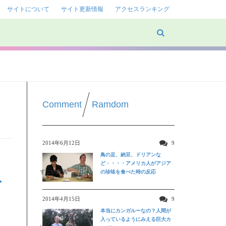
サイトについて
サイト更新情報
アクセスランキング
Comment
Ramdom
2014年6月12日
9
鳥の足、納豆、ドリアンな
ど・・・・アメリカ人がアジア
すごい動画
の珍味を食べた時の反応
ネ
2014年4月15日
9
本当にカンガルーなの？人間が
入っているようにみえる巨大カ