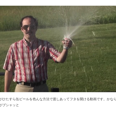
がひたすら缶ビールを色んな方法で渡しあってフタを開ける動画です。かな
がブシャッと