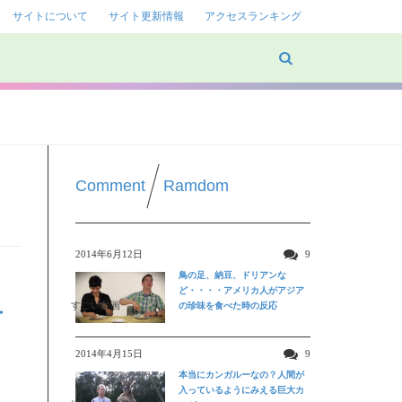
サイトについて
サイト更新情報
アクセスランキング
Comment
Ramdom
2014年6月12日
9
鳥の足、納豆、ドリアンな
ど・・・・アメリカ人がアジア
すごい動画
の珍味を食べた時の反応
方
2014年4月15日
9
本当にカンガルーなの？人間が
入っているようにみえる巨大カ