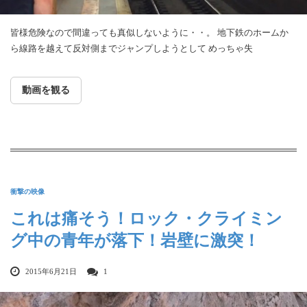
皆様危険なので間違っても真似しないように・・。 地下鉄のホームか
ら線路を越えて反対側までジャンプしようとして めっちゃ失
動画を観る
衝撃の映像
これは痛そう！ロック・クライミン
グ中の青年が落下！岩壁に激突！
2015年6月21日
1