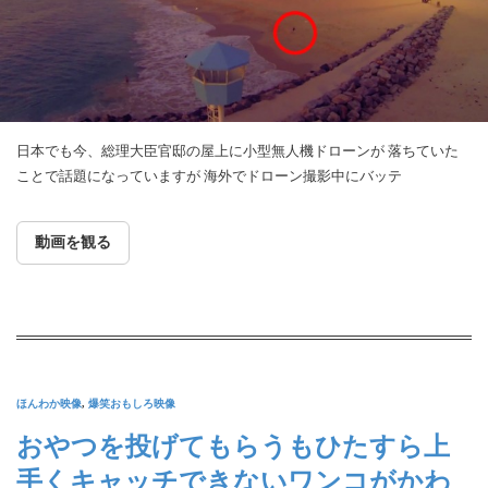
日本でも今、総理大臣官邸の屋上に小型無人機ドローンが 落ちていた
ことで話題になっていますが 海外でドローン撮影中にバッテ
動画を観る
ほんわか映像
,
爆笑おもしろ映像
おやつを投げてもらうもひたすら上
手くキャッチできないワンコがかわ