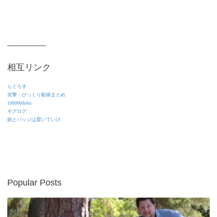
相互リンク
らぐろす
笑撃・びっくり動画まとめ
100000dobu
ギグログ
銃とバッジは置いていけ
Popular Posts