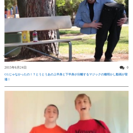
すごい動画
2015年6月24日
0
CGじゃなかったの！？とうとうあの上半身と下半身が分離するマジックの種明かし動画が登
場！