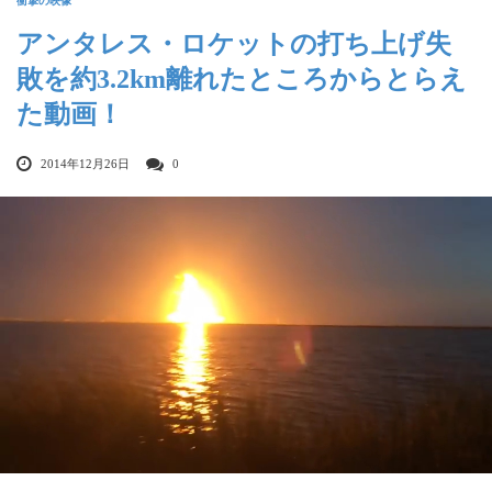
衝撃の映像
アンタレス・ロケットの打ち上げ失
敗を約3.2km離れたところからとらえ
た動画！
2014年12月26日
0