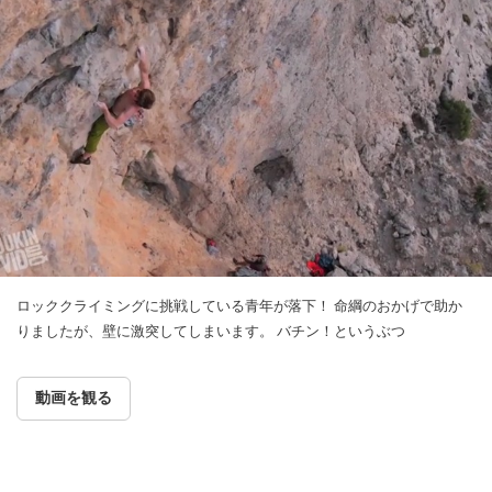
ロッククライミングに挑戦している青年が落下！ 命綱のおかげで助か
りましたが、壁に激突してしまいます。 バチン！というぶつ
動画を観る