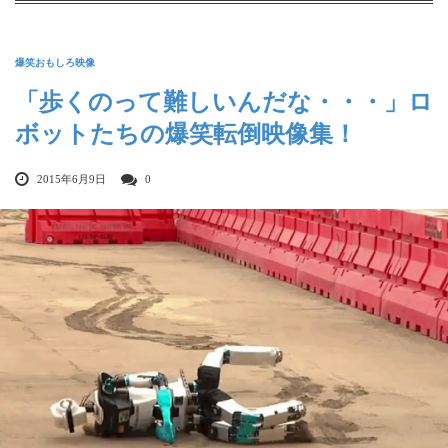
爆笑おもしろ映像
「歩くのって難しいんだな・・・」ロ
ボットたちの爆笑転倒映像集！
2015年6月9日
0