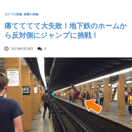
ガクブル映像
,
衝撃の映像
痛てててて大失敗！地下鉄のホームか
ら反対側にジャンプに挑戦！
2015年6月28日
0