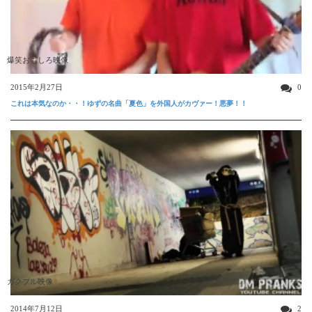
爆笑おもしろ映像
2015年2月27日
0
これは本気なのか・・！ゆずの名曲「夏色」を外国人がカヴァー！悪夢！！
ガクブル映像
2014年7月12日
2