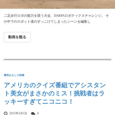
二足歩行ロボの能力を競う大会、DARPAロボティクスチャレンジ。 そ
の中でのロボット達のずっこけてしまったシーンを編集し
動画を観る
爆笑おもしろ映像
アメリカのクイズ番組でアシスタン
ト美女がまさかのミス！挑戦者はラ
ッキーすぎてニコニコ！
2015年5月1日
0