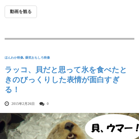
動画を観る
ほんわか映像
,
爆笑おもしろ映像
ラッコ、貝だと思って氷を食べたと
きのびっくりした表情が面白すぎ
る！
2015年2月26日
0