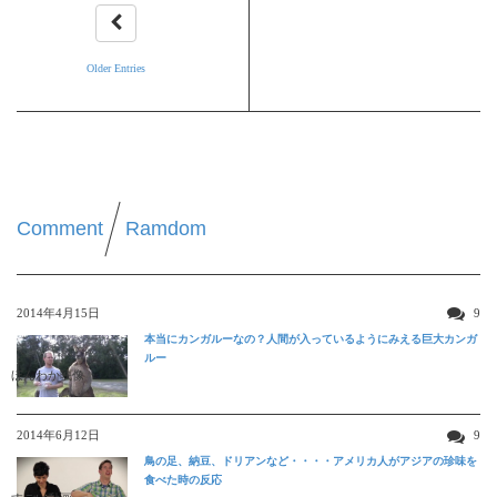
Older Entries
Comment
Ramdom
2014年4月15日
9
本当にカンガルーなの？人間が入っているようにみえる巨大カンガ
ルー
ほんわか映像
2014年6月12日
9
鳥の足、納豆、ドリアンなど・・・・アメリカ人がアジアの珍味を
食べた時の反応