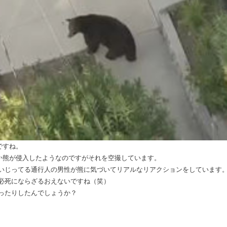
ですね。
か熊が侵入したようなのですがそれを空撮しています。
いじってる通行人の男性が熊に気づいてリアルなリアクションをしています
必死にならざるおえないですね（笑）
ったりしたんでしょうか？