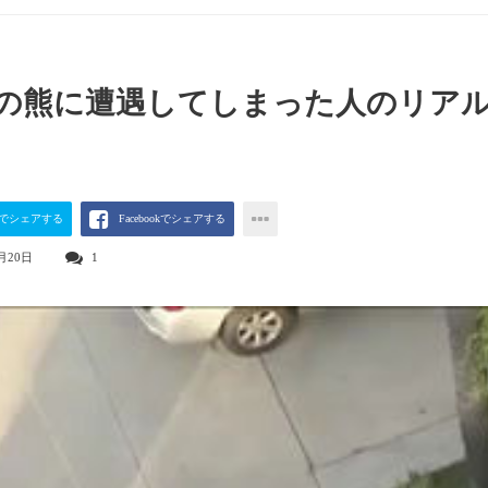
の熊に遭遇してしまった人のリア
terでシェアする
Facebookでシェアする
月20日
1