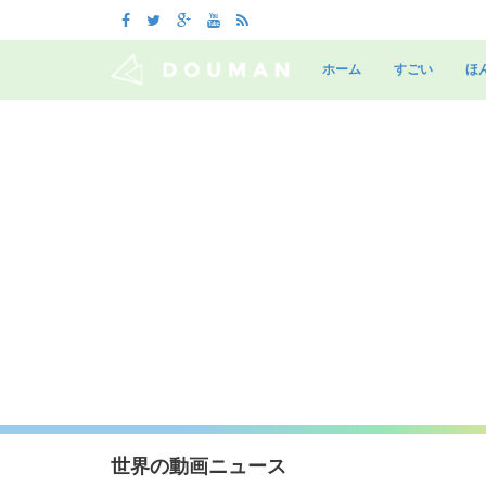
Skip
to
ホーム
すごい
ほ
content
世界の動画ニュース