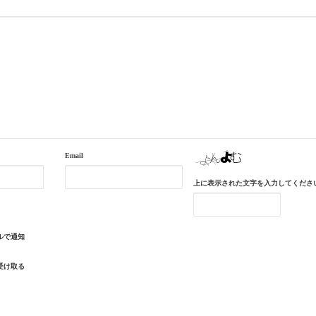
Email
上に表示された文字を入力してくださ
ルで通知
受け取る