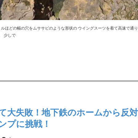
トルほどの幅の穴をムササビのような形状の ウイングスーツを着て高速で通
。 少しで
て大失敗！地下鉄のホームから反対
ンプに挑戦！