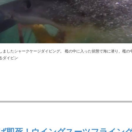
しましたシャークケージダイビング。 檻の中に入った状態で海に潜り、檻の
るダイビン
ば即死！ウイングスーツフライン