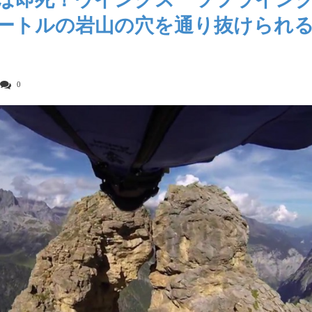
ートルの岩山の穴を通り抜けられ
0