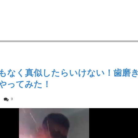
もなく真似したらいけない！歯磨
やってみた！
0