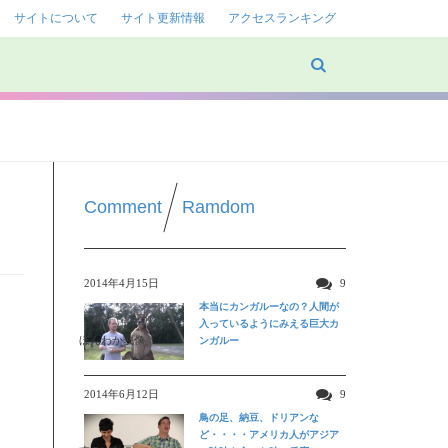
サイトについて
サイト更新情報
アクセスランキング
Comment
Ramdom
2014年4月15日
9
本当にカンガルーなの？人間が
入っているようにみえる巨大カ
ほんわか映像
ンガルー
て
2014年6月12日
9
鳥の足、納豆、ドリアンな
ど・・・・アメリカ人がアジア