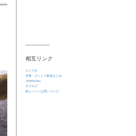
を
相互リンク
らぐろす
笑撃・びっくり動画まとめ
100000dobu
ギグログ
銃とバッジは置いていけ