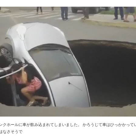
ンクホールに車が飲み込まれてしまいました。 かろうじて車はひっかかって
はなさそうで