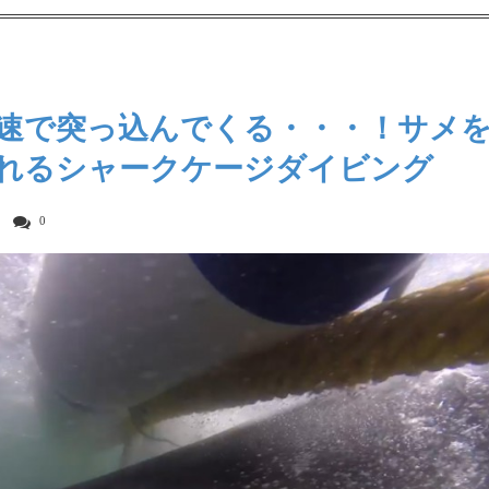
速で突っ込んでくる・・・！サメ
れるシャークケージダイビング
0