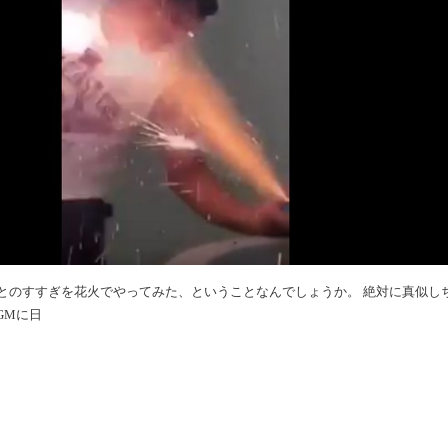
とのすすぎを花火でやってみた、ということなんでしょうか。 絶対に真似し
GMに日