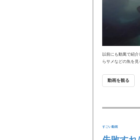
以前にも動萬で紹介
らサメなどの魚を見
動画を観る
すごい動画
失敗すれ