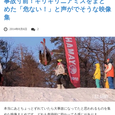
事故寸前！ギリギリニアミスをまと
めた「危ない！」と声がでそうな映像
集
2014年8月6日
2
本当にあとちょっとずれていたら大事故になってたと思われるものを集
めた映像まとめです。どれも奇跡的に助かってる感じがありま