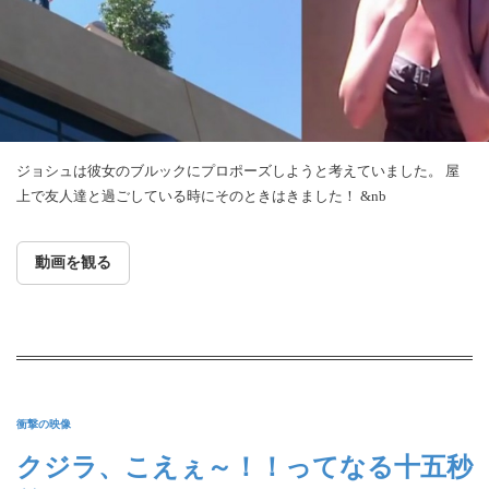
ジョシュは彼女のブルックにプロポーズしようと考えていました。 屋
上で友人達と過ごしている時にそのときはきました！ &nb
動画を観る
衝撃の映像
クジラ、こえぇ～！！ってなる十五秒