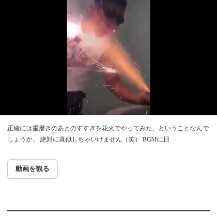
正確には歯磨きのあとのすすぎを花火でやってみた、ということなんで
しょうか。 絶対に真似しちゃいけません（笑） BGMに日
動画を観る