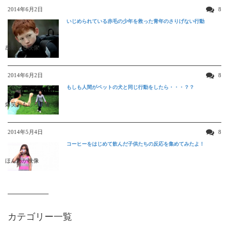
2014年6月2日
8
いじめられている赤毛の少年を救った青年のさりげない行動
感動する映像
2014年6月2日
8
もしも人間がペットの犬と同じ行動をしたら・・・？？
爆笑おもしろ映像
2014年5月4日
8
コーヒーをはじめて飲んだ子供たちの反応を集めてみたよ！
ほんわか映像
カテゴリー一覧