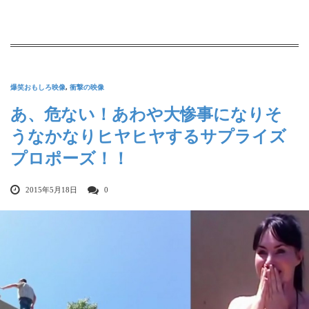
爆笑おもしろ映像
,
衝撃の映像
あ、危ない！あわや大惨事になりそ
うなかなりヒヤヒヤするサプライズ
プロポーズ！！
2015年5月18日
0