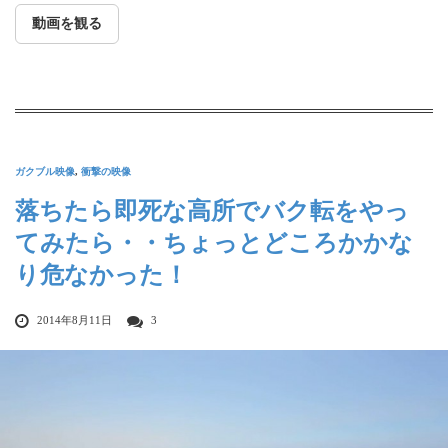
動画を観る
ガクブル映像
,
衝撃の映像
落ちたら即死な高所でバク転をやっ
てみたら・・ちょっとどころかかな
り危なかった！
2014年8月11日
3