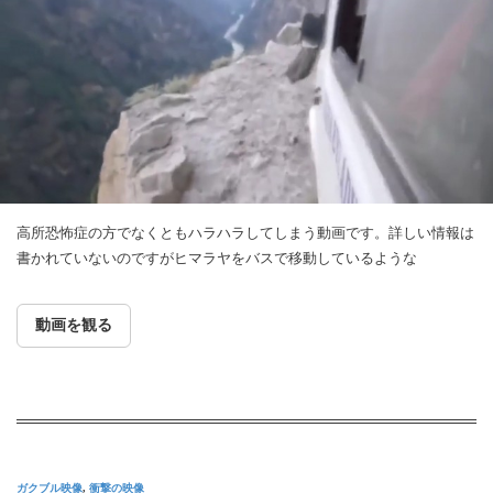
高所恐怖症の方でなくともハラハラしてしまう動画です。詳しい情報は
書かれていないのですがヒマラヤをバスで移動しているような
動画を観る
ガクブル映像
,
衝撃の映像