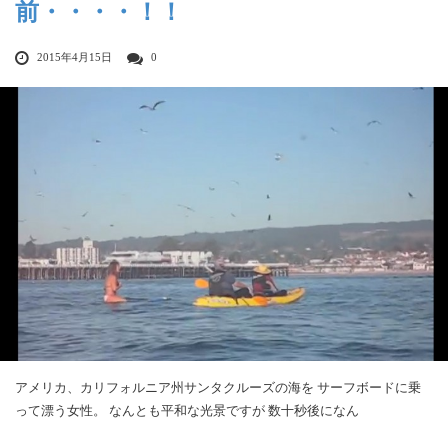
前・・・・！！
2015年4月15日
0
アメリカ、カリフォルニア州サンタクルーズの海を サーフボードに乗
って漂う女性。 なんとも平和な光景ですが 数十秒後になん