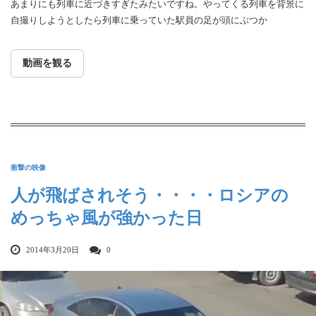
あまりにも列車に近づきすぎたみたいですね。やってくる列車を背景に
自撮りしようとしたら列車に乗っていた駅員の足が頭にぶつか
動画を観る
衝撃の映像
人が飛ばされそう・・・・ロシアの
めっちゃ風が強かった日
2014年3月20日
0