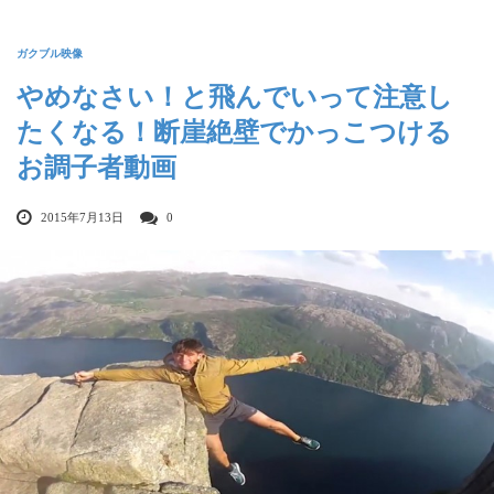
ガクブル映像
やめなさい！と飛んでいって注意し
たくなる！断崖絶壁でかっこつける
お調子者動画
2015年7月13日
0