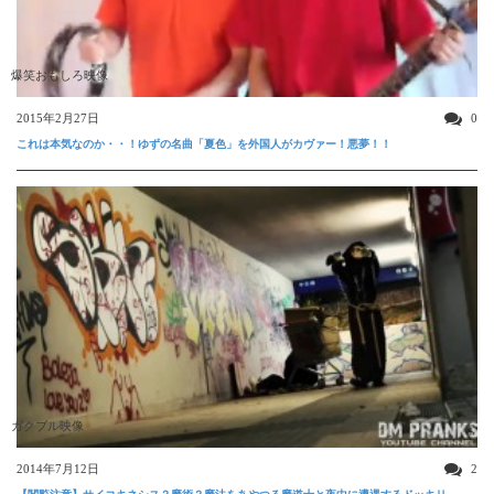
爆笑おもしろ映像
2015年2月27日
0
これは本気なのか・・！ゆずの名曲「夏色」を外国人がカヴァー！悪夢！！
ガクブル映像
2014年7月12日
2