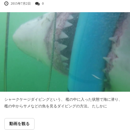
2015年7月2日
0
シャークケージダイビングという、 檻の中に入った状態で海に潜り、
檻の中からサメなどの魚を見るダイビングの方法。 たしかに
動画を観る