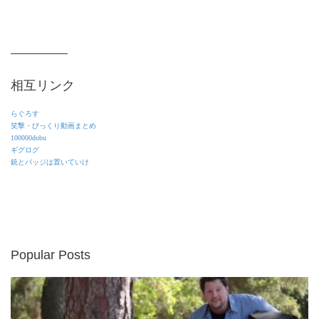
相互リンク
らぐろす
笑撃・びっくり動画まとめ
100000dobu
ギグログ
銃とバッジは置いていけ
Popular Posts