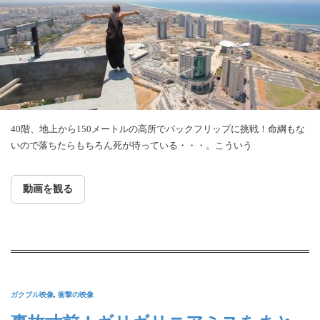
40階、地上から150メートルの高所でバックフリップに挑戦！命綱もな
いので落ちたらもちろん死が待っている・・・。こういう
動画を観る
ガクブル映像
,
衝撃の映像