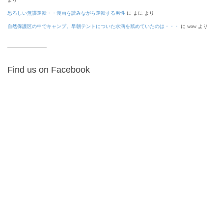
恐ろしい無謀運転・・漫画を読みながら運転する男性
に
まに
より
自然保護区の中でキャンプ。早朝テントについた水滴を舐めていたのは・・・
に
wow
より
Find us on Facebook