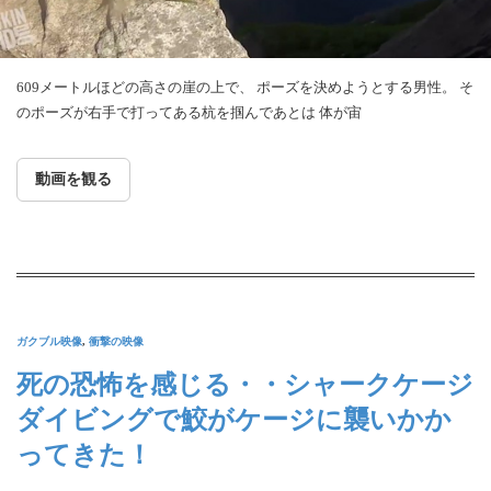
609メートルほどの高さの崖の上で、 ポーズを決めようとする男性。 そ
のポーズが右手で打ってある杭を掴んであとは 体が宙
動画を観る
ガクブル映像
,
衝撃の映像
死の恐怖を感じる・・シャークケージ
ダイビングで鮫がケージに襲いかか
ってきた！