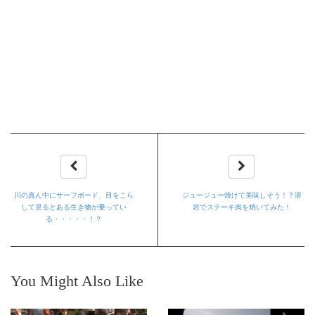
川の真ん中にサーフボード、目をこら
ジュージュー焼けて美味しそう！？溶
して見るとある生き物が乗ってい
岩でステーキ肉を焼いてみた！
る・・・・・！？
You Might Also Like