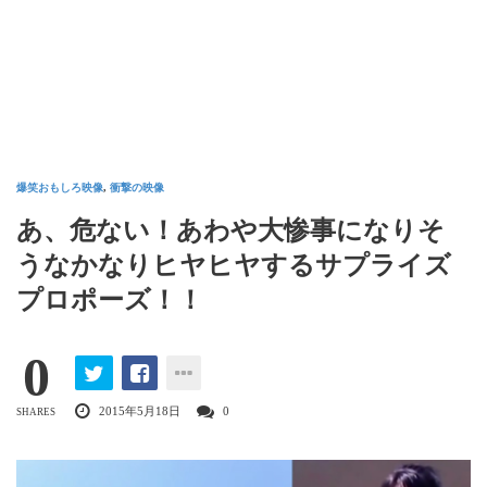
爆笑おもしろ映像
,
衝撃の映像
あ、危ない！あわや大惨事になりそ
うなかなりヒヤヒヤするサプライズ
プロポーズ！！
0
2015年5月18日
0
SHARES