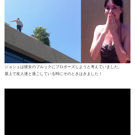
ジョシュは彼女のブルックにプロポーズしようと考えていました。
屋上で友人達と過ごしている時にそのときはきました！