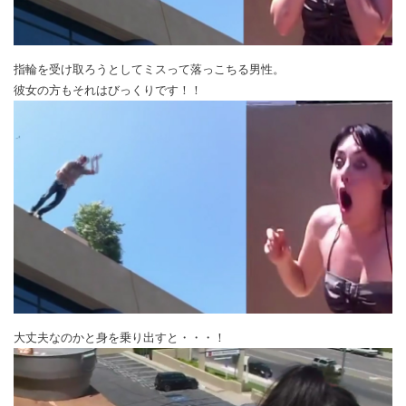
指輪を受け取ろうとしてミスって落っこちる男性。
彼女の方もそれはびっくりです！！
大丈夫なのかと身を乗り出すと・・・！