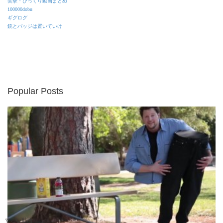
笑撃・びっくり動画まとめ
100000dobu
ギグログ
銃とバッジは置いていけ
Popular Posts
すごい動画