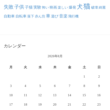
猫
犬
失敗
子供
子猫
実験
映画
怖い
楽しい
爆発
破壊
綺麗
車
音楽
自動車
自転車
落下
赤ん坊
遊び
飛行機
カレンダー
2026年8月
月
火
水
木
金
土
日
1
2
3
4
5
6
7
8
9
10
11
12
13
14
15
16
17
18
19
20
21
22
23