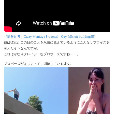
（情報参考：Crazy Marriage Proposal – Guy falls off building!!!）
彼は彼女がこの日のことを永遠に覚えているようにこんなサプライズを
考えたそうなんですが、
これはかなりクレイジーなプロポーズですね・・。
プロポーズがはじまって、期待している彼女。