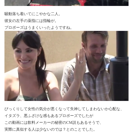
騒動落ち着いてにこやかな二人。
彼女の左手の薬指には指輪が。
プロポーズはうまくいったようですね。
びっくりして女性の気分が悪くなって失神してしまわないか心配な、
イタズラ、悪ふざけな感もあるプロポーズでしたが
この動画には飲料メーカーの秘密のCM説もあるそうで、
実際に真似する人は少ないのでは？とのことでした。