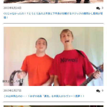
2015年6月24日
0
CGじゃなかったの！？とうとうあの上半身と下半身が分離するマジックの種明かし動画が登
場！
爆笑おもしろ映像
2015年2月27日
0
これは本気なのか・・！ゆずの名曲「夏色」を外国人がカヴァー！悪夢！！