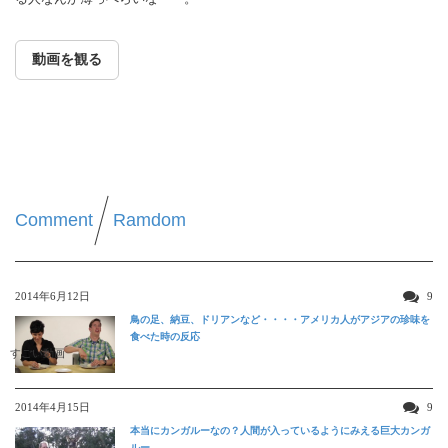
動画を観る
Comment
Ramdom
2014年6月12日
9
鳥の足、納豆、ドリアンなど・・・・アメリカ人がアジアの珍味を
食べた時の反応
すごい動画
2014年4月15日
9
本当にカンガルーなの？人間が入っているようにみえる巨大カンガ
ルー