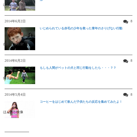
ほんわか映像
2014年6月2日
8
いじめられている赤毛の少年を救った青年のさりげない行動
感動する映像
2014年6月2日
8
もしも人間がペットの犬と同じ行動をしたら・・・？？
爆笑おもしろ映像
2014年5月4日
8
コーヒーをはじめて飲んだ子供たちの反応を集めてみたよ！
ほんわか映像