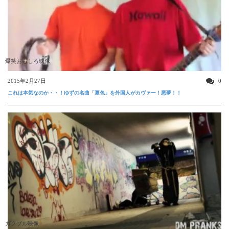
爆笑おもしろ映像
2015年2月27日
0
これは本気なのか・・！ゆずの名曲「夏色」を外国人がカヴァー！悪夢！！
ガクブル映像