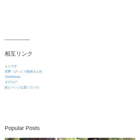
相互リンク
らぐろす
笑撃・びっくり動画まとめ
100000dobu
ギグログ
銃とバッジは置いていけ
Popular Posts