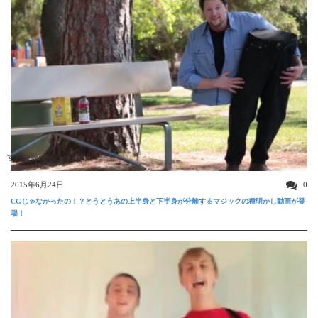
すごい動画
2015年6月24日
0
CGじゃなかったの！？とうとうあの上半身と下半身が分離するマジックの種明かし動画が登
場！