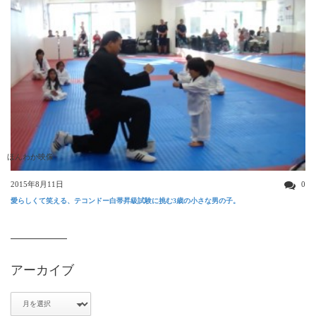
ほんわか映像
2015年8月11日
0
愛らしくて笑える、テコンドー白帯昇級試験に挑む3歳の小さな男の子。
アーカイブ
ア
ー