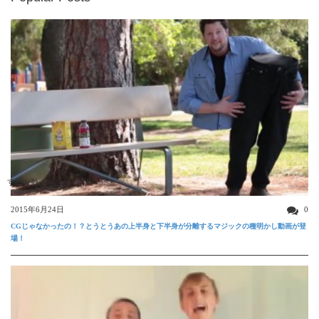
すごい動画
2015年6月24日
0
CGじゃなかったの！？とうとうあの上半身と下半身が分離するマジックの種明かし動画が登
場！