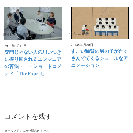
ほんわか映像
爆笑おもしろ映像
2013年5月30日
2014年4月10日
すごい猫背の男の子がたく
専門じゃない人の思いつき
さんでてくるシュールなア
に振り回されるエンジニア
ニメーション
の苦悩・・・ショートコメ
ディ「The Expert」
コメントを残す
メールアドレスは公開されません。