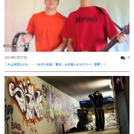
爆笑おもしろ映像
2015年2月27日
0
これは本気なのか・・！ゆずの名曲「夏色」を外国人がカヴァー！悪夢！！