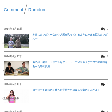
Comment
Ramdom
2014年4月15日
9
本当にカンガルーなの？人間が入っているようにみえる巨大カンガ
ルー
ほんわか映像
2014年6月12日
9
鳥の足、納豆、ドリアンなど・・・・アメリカ人がアジアの珍味を
食べた時の反応
すごい動画
2014年5月4日
8
コーヒーをはじめて飲んだ子供たちの反応を集めてみたよ！
ほんわか映像
2014年4月14日
8