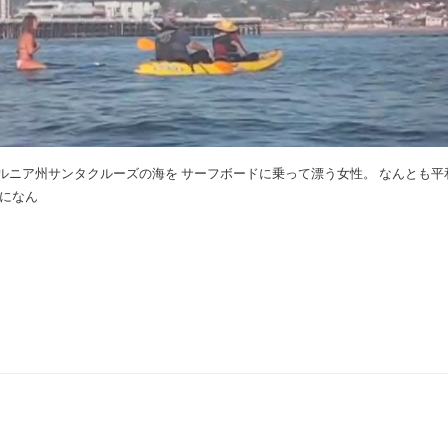
ルニア州サンタクルーズの海を サーフボードに乗って漂う女性。 なんとも平
後になん