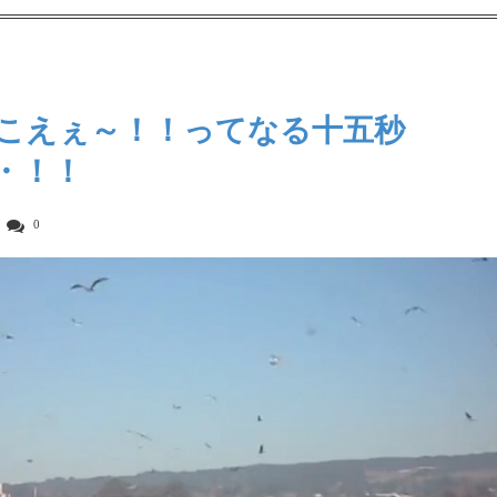
こえぇ～！！ってなる十五秒
・！！
0