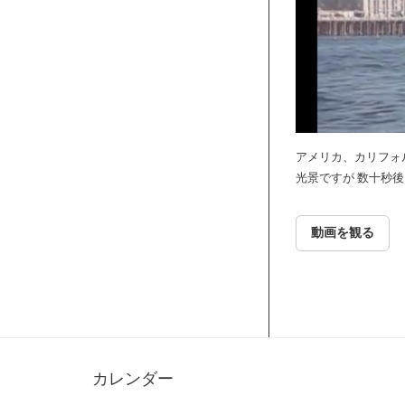
アメリカ、カリフォ
光景ですが 数十秒
動画を観る
カレンダー