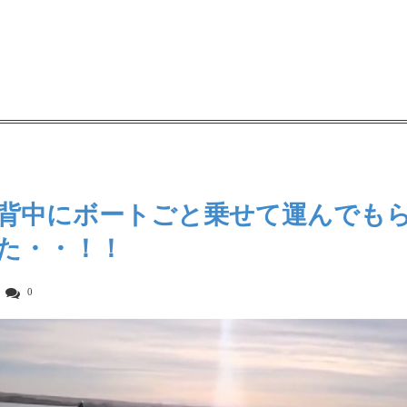
背中にボートごと乗せて運んでも
た・・！！
0