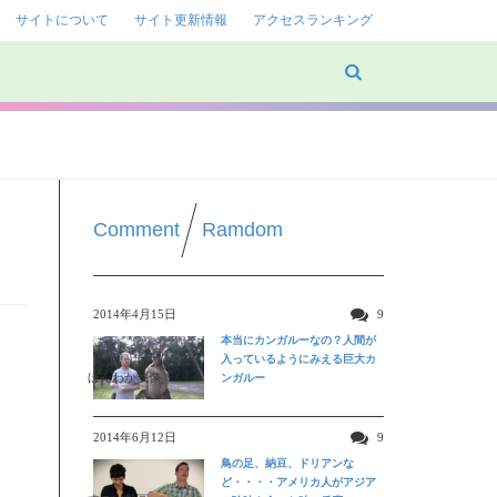
サイトについて
サイト更新情報
アクセスランキング
Comment
Ramdom
2014年4月15日
9
本当にカンガルーなの？人間が
入っているようにみえる巨大カ
ほんわか映像
ンガルー
ま
2014年6月12日
9
鳥の足、納豆、ドリアンな
ど・・・・アメリカ人がアジア