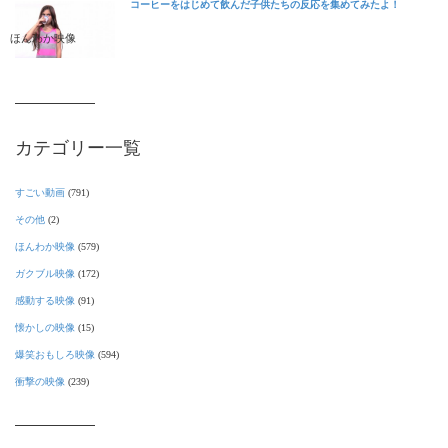
コーヒーをはじめて飲んだ子供たちの反応を集めてみたよ！
ほんわか映像
カテゴリー一覧
すごい動画
(791)
その他
(2)
ほんわか映像
(579)
ガクブル映像
(172)
感動する映像
(91)
懐かしの映像
(15)
爆笑おもしろ映像
(594)
衝撃の映像
(239)