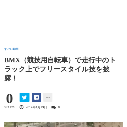
すごい動画
BMX（競技用自転車）で走行中のト
ラック上でフリースタイル技を披
露！
0
2014年1月19日
0
SHARES