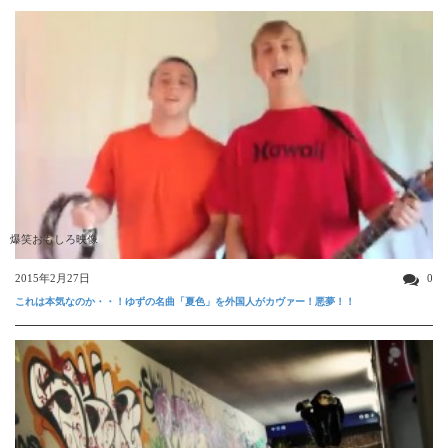
爆笑おもしろ映像
2015年2月27日
0
これは本気なのか・・！ゆずの名曲「夏色」を外国人がカヴァー！悪夢！！