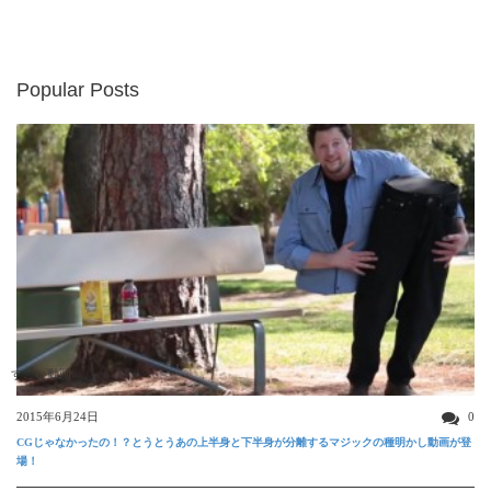
Popular Posts
すごい動画
2015年6月24日
0
CGじゃなかったの！？とうとうあの上半身と下半身が分離するマジックの種明かし動画が登
場！