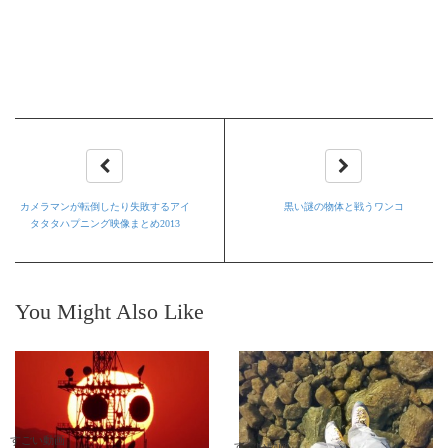
カメラマンが転倒したり失敗するアイ
黒い謎の物体と戦うワンコ
タタタハプニング映像まとめ2013
You Might Also Like
すごい動画
すごい動画