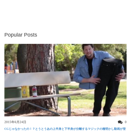
Popular Posts
すごい動画
2015年6月24日
0
CGじゃなかったの！？とうとうあの上半身と下半身が分離するマジックの種明かし動画が登