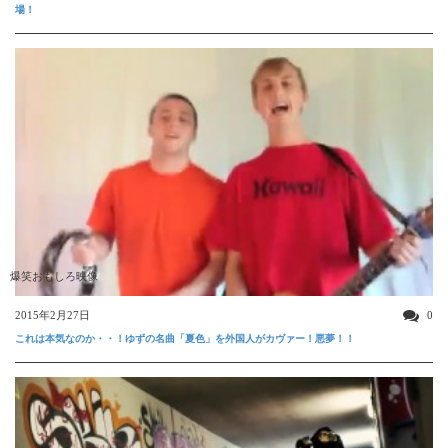
場！
爆笑おもしろ映像
2015年2月27日
0
これは本気なのか・・！ゆずの名曲「夏色」を外国人がカヴァー！悪夢！！