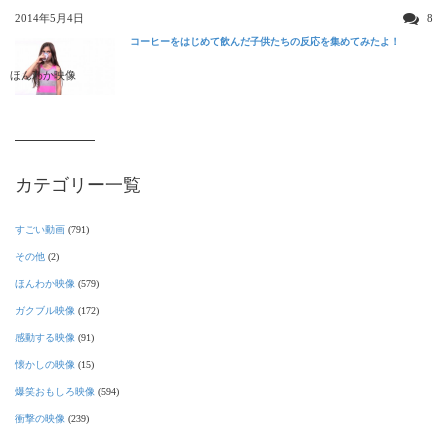
2014年5月4日
8
コーヒーをはじめて飲んだ子供たちの反応を集めてみたよ！
ほんわか映像
カテゴリー一覧
すごい動画
(791)
その他
(2)
ほんわか映像
(579)
ガクブル映像
(172)
感動する映像
(91)
懐かしの映像
(15)
爆笑おもしろ映像
(594)
衝撃の映像
(239)