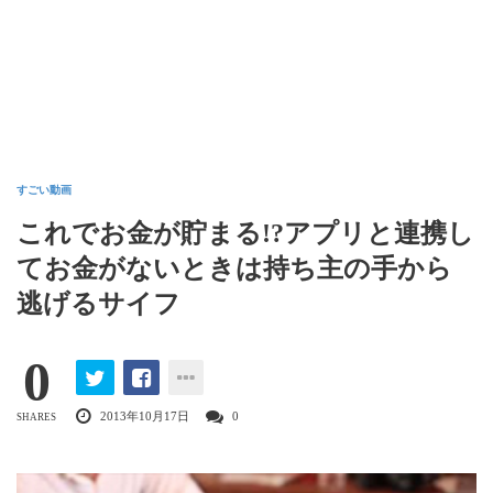
すごい動画
これでお金が貯まる!?アプリと連携し
てお金がないときは持ち主の手から
逃げるサイフ
0
2013年10月17日
0
SHARES