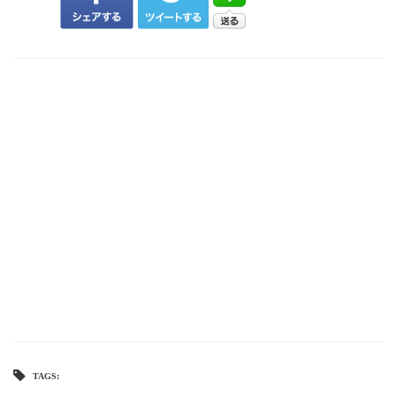
TAGS: