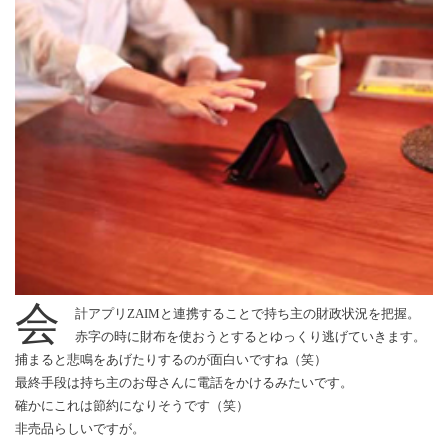
会
計アプリZAIMと連携することで持ち主の財政状況を把握。
赤字の時に財布を使おうとするとゆっくり逃げていきます。
捕まると悲鳴をあげたりするのが面白いですね（笑）
最終手段は持ち主のお母さんに電話をかけるみたいです。
確かにこれは節約になりそうです（笑）
非売品らしいですが。