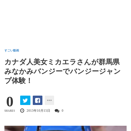
すごい動画
カナダ人美女ミカエラさんが群馬県
みなかみバンジーでバンジージャン
プ体験！
0
2013年10月15日
0
SHARES