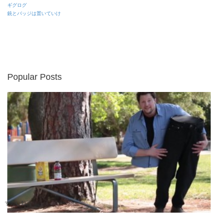
ギグログ
銃とバッジは置いていけ
Popular Posts
すごい動画