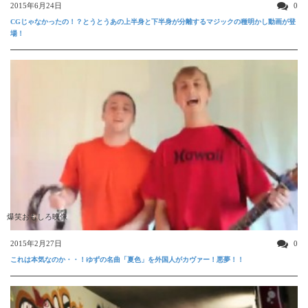
2015年6月24日
0
CGじゃなかったの！？とうとうあの上半身と下半身が分離するマジックの種明かし動画が登
場！
爆笑おもしろ映像
2015年2月27日
0
これは本気なのか・・！ゆずの名曲「夏色」を外国人がカヴァー！悪夢！！