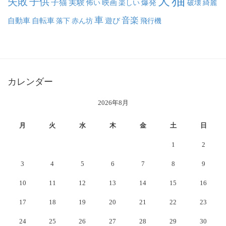
猫
犬
失敗
子供
子猫
実験
映画
怖い
楽しい
爆発
破壊
綺麗
車
音楽
自動車
自転車
落下
赤ん坊
遊び
飛行機
カレンダー
2026年8月
月
火
水
木
金
土
日
1
2
3
4
5
6
7
8
9
10
11
12
13
14
15
16
17
18
19
20
21
22
23
24
25
26
27
28
29
30