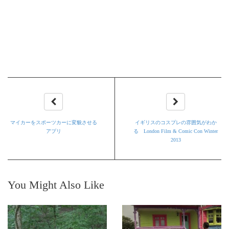
マイカーをスポーツカーに変貌させる
イギリスのコスプレの雰囲気がわか
アプリ
る London Film & Comic Con Winter
2013
You Might Also Like