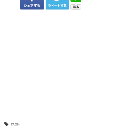
TAGS: