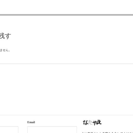
残す
ません。
Email