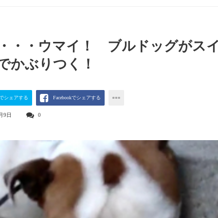
・・・ウマイ！ ブルドッグがス
でかぶりつく！
terでシェアする
Facebookでシェアする
9月9日
0