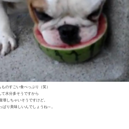
もものすごい食べっぷり（笑）
んて水分多そうですから
腹壊しちゃいそうですけど。
っぱり美味しいんでしょうね～。