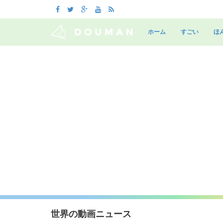
Skip
to
ホーム
すごい
ほ
content
世界の動画ニュース