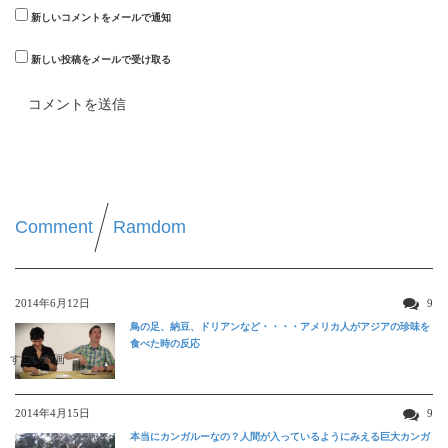
新しいコメントをメールで通知
新しい投稿をメールで受け取る
Comment
Ramdom
2014年6月12日
9
鳥の足、納豆、ドリアンなど・・・・アメリカ人がアジアの珍味を
食べた時の反応
すごい動画
2014年4月15日
9
本当にカンガルーなの？人間が入っているようにみえる巨大カンガ