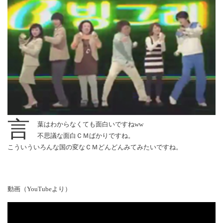
言
葉はわからなくても面白いですねww
不思議な面白ＣＭばかりですね。
こういういろんな国の変なＣＭどんどんみてみたいですね。
動画（YouTubeより）