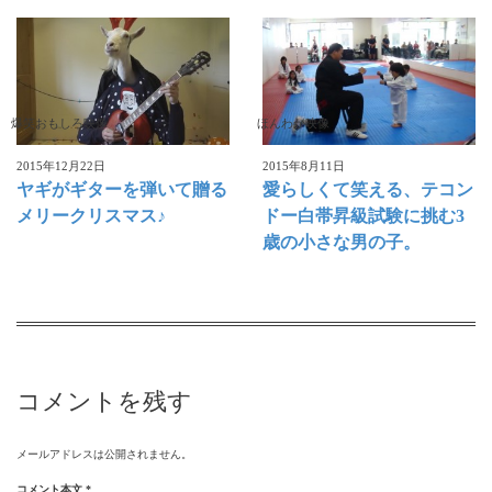
爆笑おもしろ映像
ほんわか映像
2015年12月22日
2015年8月11日
ヤギがギターを弾いて贈る
愛らしくて笑える、テコン
メリークリスマス♪
ドー白帯昇級試験に挑む3
歳の小さな男の子。
コメントを残す
メールアドレスは公開されません。
コメント本文
*