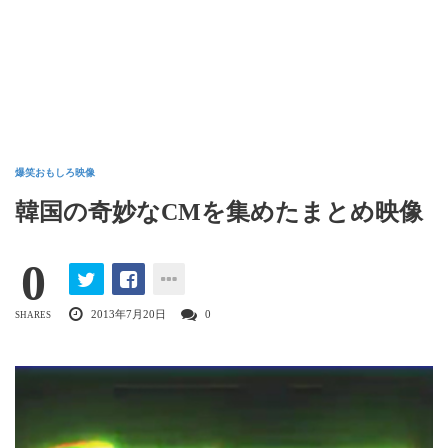
爆笑おもしろ映像
韓国の奇妙なCMを集めたまとめ映像
0
2013年7月20日
0
SHARES