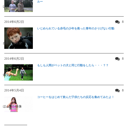
ルー
ほんわか映像
2014年6月2日
8
いじめられている赤毛の少年を救った青年のさりげない行動
感動する映像
2014年6月2日
8
もしも人間がペットの犬と同じ行動をしたら・・・？？
爆笑おもしろ映像
2014年5月4日
8
コーヒーをはじめて飲んだ子供たちの反応を集めてみたよ！
ほんわか映像