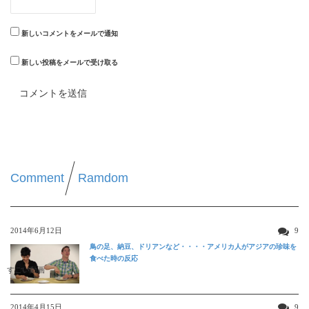
新しいコメントをメールで通知
新しい投稿をメールで受け取る
Comment
Ramdom
2014年6月12日
9
鳥の足、納豆、ドリアンなど・・・・アメリカ人がアジアの珍味を
食べた時の反応
すごい動画
2014年4月15日
9