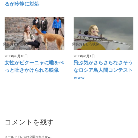
るが冷静に対処
爆笑おもしろ映像
爆笑おもしろ映像
2013年6月10日
2013年8月1日
女性がビクーニャに唾をぺ
飛ぶ気がさらさらなさそう
っと吐きかけられる映像
なロシア鳥人間コンテスト
www
コメントを残す
メールアドレスは公開されません。