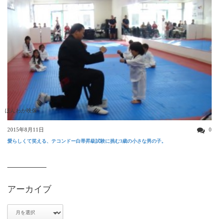
ほんわか映像
2015年8月11日
0
愛らしくて笑える、テコンドー白帯昇級試験に挑む3歳の小さな男の子。
アーカイブ
ア
ー