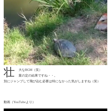
壮
大なBGM（笑）
案の定の結果ですね・・。
別にジャンプして飛び込む必要は特になかった気がしますね（笑）
動画（YouTubeより）