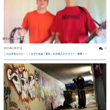
爆笑おもしろ映像
2015年2月27日
0
これは本気なのか・・！ゆずの名曲「夏色」を外国人がカヴァー！悪夢！！