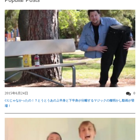
すごい動画
2015年6月24日
0
CGじゃなかったの！？とうとうあの上半身と下半身が分離するマジックの種明かし動画が登
場！