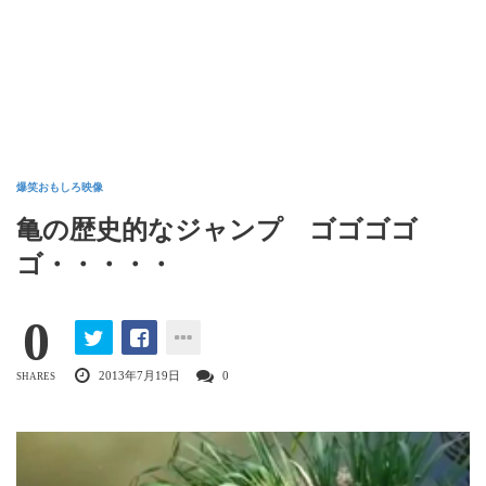
爆笑おもしろ映像
亀の歴史的なジャンプ ゴゴゴゴ
ゴ・・・・・
0
2013年7月19日
0
SHARES