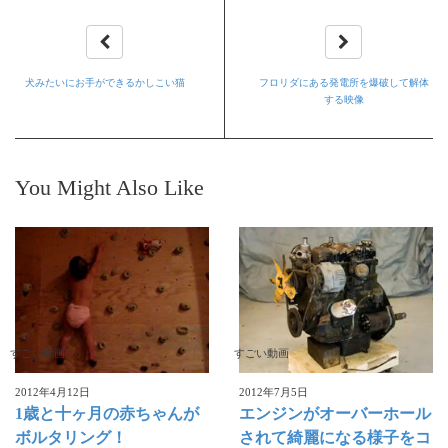
犬みたいにお手ができるかしこい猫
フロリダにある発電所を爆破して解体
する映像
You Might Also Like
すごい動画
すごい動画
2012年4月12日
2012年7月5日
1歳と十ヶ月の赤ちゃんが
エンジンがオーバーホール
ボルタリング！
されて綺麗になる様子をコ