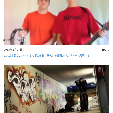
爆笑おもしろ映像
2015年2月27日
0
これは本気なのか・・！ゆずの名曲「夏色」を外国人がカヴァー！悪夢！！