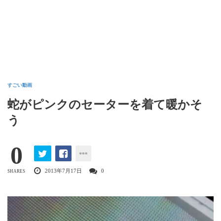
すごい動画
蛇がピンクのセーターを着て暖かそ
う
0
2013年7月17日
0
SHARES