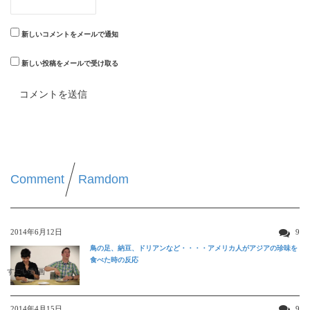
新しいコメントをメールで通知
新しい投稿をメールで受け取る
Comment
Ramdom
2014年6月12日
9
鳥の足、納豆、ドリアンなど・・・・アメリカ人がアジアの珍味を
食べた時の反応
すごい動画
2014年4月15日
9