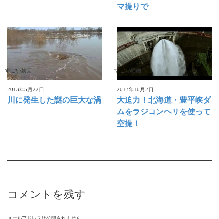
マ撮りで
すごい動画
すごい動画
2013年5月22日
2013年10月2日
川に発生した謎の巨大な渦
大迫力！北海道・豊平峡ダ
ムをラジコンヘリを使って
空撮！
コメントを残す
メールアドレスは公開されません。