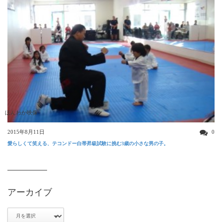
ほんわか映像
2015年8月11日
0
愛らしくて笑える、テコンドー白帯昇級試験に挑む3歳の小さな男の子。
アーカイブ
ア
ー