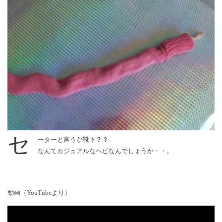
セ
ーターと言うか靴下？？
なんてカジュアルなヘビなんでしょうか・・。
動画（YouTubeより）