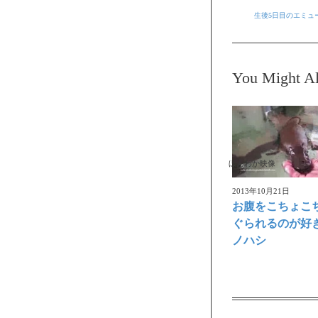
生後5日目のエミュ
You Might Al
ほんわか映像
2013年10月21日
お腹をこちょこ
ぐられるのが好
ノハシ