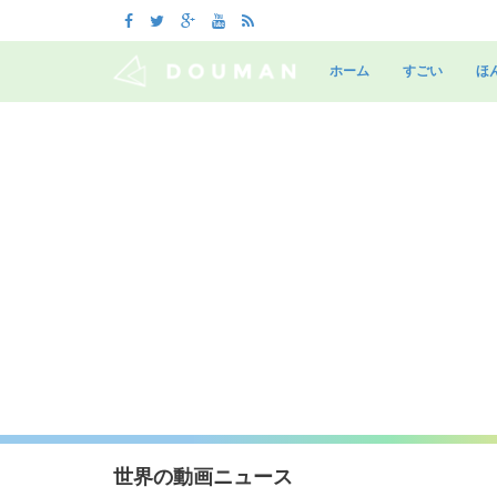
Skip
to
ホーム
すごい
ほ
content
世界の動画ニュース