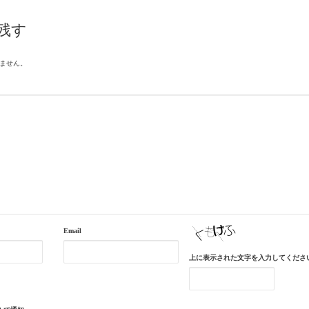
残す
ません。
Email
上に表示された文字を入力してくださ