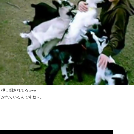
押し倒されてるwww
好かれているんですね～。
）