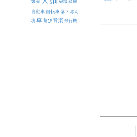
犬
爆発
破壊
綺麗
自動車
自転車
落下
赤ん
車
音楽
坊
遊び
飛行機