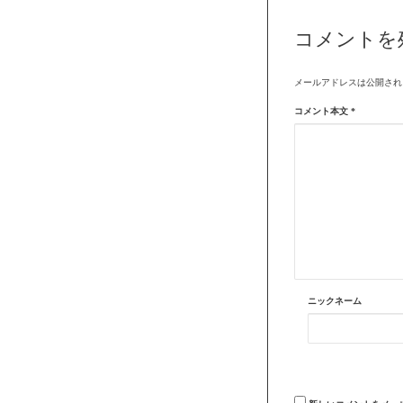
コメントを
メールアドレスは公開され
コメント本文
*
ニックネーム