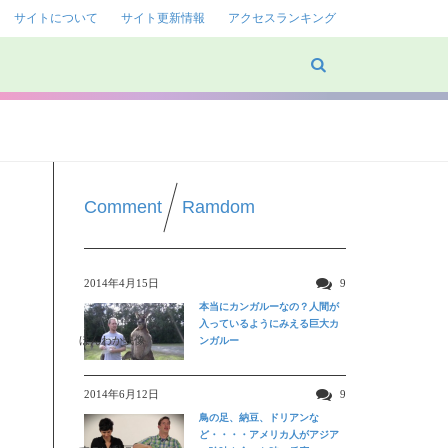
サイトについて
サイト更新情報
アクセスランキング
Comment
Ramdom
2014年4月15日
9
本当にカンガルーなの？人間が
入っているようにみえる巨大カ
ほんわか映像
ンガルー
2014年6月12日
9
鳥の足、納豆、ドリアンな
ど・・・・アメリカ人がアジア