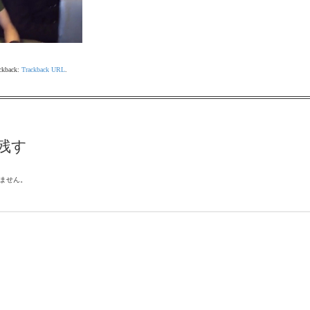
ackback:
Trackback URL
.
残す
ません。