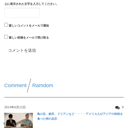
上に表示された文字を入力してください。
新しいコメントをメールで通知
新しい投稿をメールで受け取る
Comment
Ramdom
2014年6月12日
9
鳥の足、納豆、ドリアンなど・・・・アメリカ人がアジアの珍味を
食べた時の反応
すごい動画