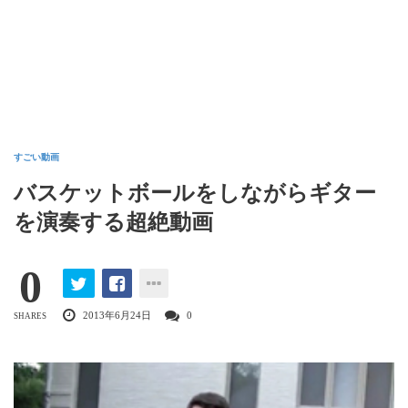
すごい動画
バスケットボールをしながらギター
を演奏する超絶動画
0
2013年6月24日
0
SHARES