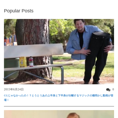
Popular Posts
すごい動画
2015年6月24日
0
CGじゃなかったの！？とうとうあの上半身と下半身が分離するマジックの種明かし動画が登
場！