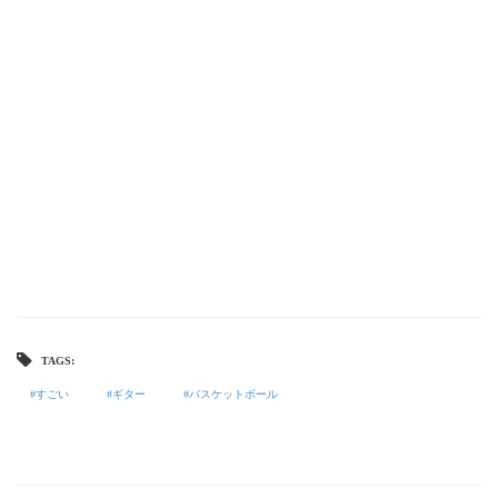
TAGS:
すごい
ギター
バスケットボール