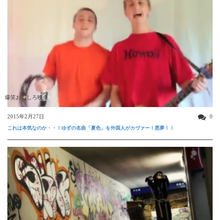
爆笑おもしろ映像
2015年2月27日
0
これは本気なのか・・！ゆずの名曲「夏色」を外国人がカヴァー！悪夢！！