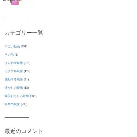
カテゴリー一覧
すごい動画
(791)
その他
(2)
ほんわか映像
(579)
ガクブル映像
(172)
感動する映像
(91)
懐かしの映像
(15)
爆笑おもしろ映像
(594)
衝撃の映像
(239)
最近のコメント