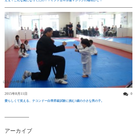
えぇ！こんな風になってたの！？インド空中浮遊マジックの種明かし！
ほんわか映像
2015年8月11日
0
愛らしくて笑える、テコンドー白帯昇級試験に挑む3歳の小さな男の子。
アーカイブ