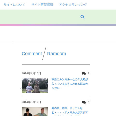
サイトについて
サイト更新情報
アクセスランキング
Comment
Ramdom
2014年4月15日
9
本当にカンガルーなの？人間が
入っているようにみえる巨大カ
ほんわか映像
ンガルー
2014年6月12日
9
鳥の足、納豆、ドリアンな
ど・・・・アメリカ人がアジア