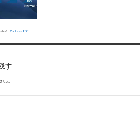
ackback:
Trackback URL
.
残す
ません。