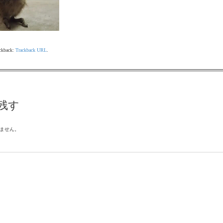
ackback:
Trackback URL
.
残す
ません。