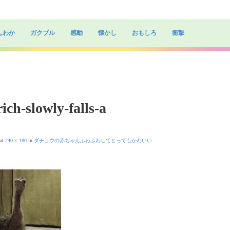
んわか
ガクブル
感動
懐かし
おもしろ
衝撃
ich-slowly-falls-a
at
240 × 180
in
ダチョウの赤ちゃんふわふわしてとってもかわいい