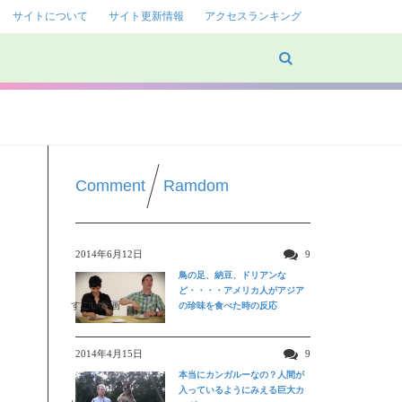
サイトについて
サイト更新情報
アクセスランキング
Comment
Ramdom
2014年6月12日
9
鳥の足、納豆、ドリアンな
ど・・・・アメリカ人がアジア
すごい動画
の珍味を食べた時の反応
2014年4月15日
9
本当にカンガルーなの？人間が
入っているようにみえる巨大カ