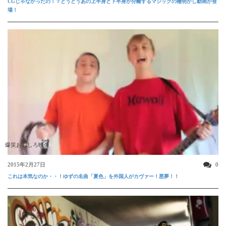
CGじゃなかったの！？とうとうあの上半身と下半身が分離するマジックの種明かし動画が登
場！
爆笑おもしろ映像
2015年2月27日
0
これは本気なのか・・！ゆずの名曲「夏色」を外国人がカヴァー！悪夢！！