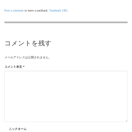
Post a comment
or leave a trackback:
Trackback URL
.
コメントを残す
メールアドレスは公開されません。
コメント本文
*
ニックネーム