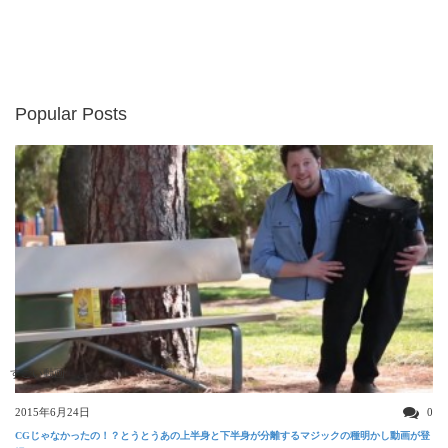
Popular Posts
すごい動画
2015年6月24日
0
CGじゃなかったの！？とうとうあの上半身と下半身が分離するマジックの種明かし動画が登