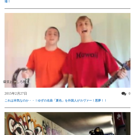
場！
爆笑おもしろ映像
2015年2月27日
0
これは本気なのか・・！ゆずの名曲「夏色」を外国人がカヴァー！悪夢！！