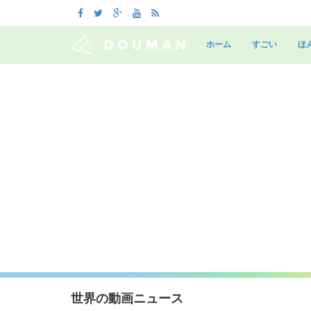
Skip
to
ホーム
すごい
ほ
content
世界の動画ニュース