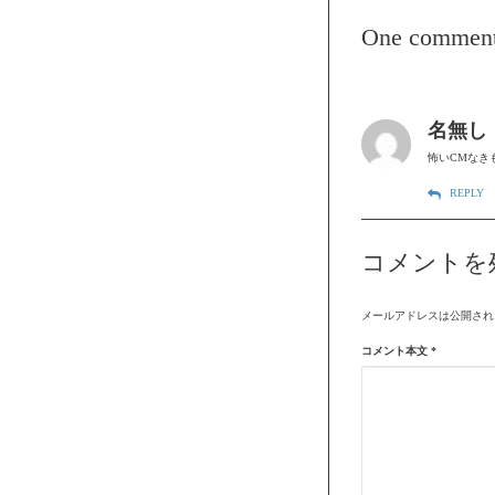
One commen
名無し
怖いCMなき
REPLY
コメントを
メールアドレスは公開され
コメント本文
*