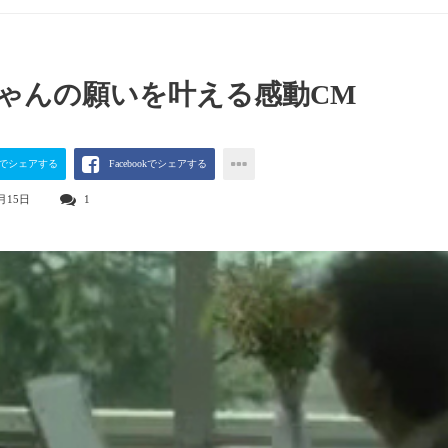
ゃんの願いを叶える感動CM
terでシェアする
Facebookでシェアする
月15日
1