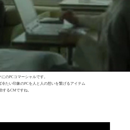
クにのPCコマーシャルです。
ば冷たい印象のPCを人と人の想いを繋げるアイテム
動するCMですね。
）