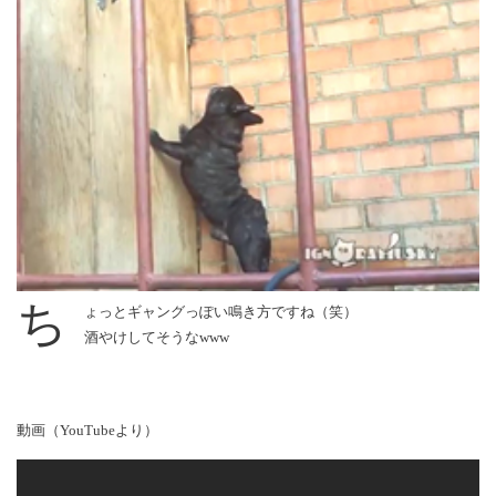
ち
ょっとギャングっぽい鳴き方ですね（笑）
酒やけしてそうなwww
動画（YouTubeより）