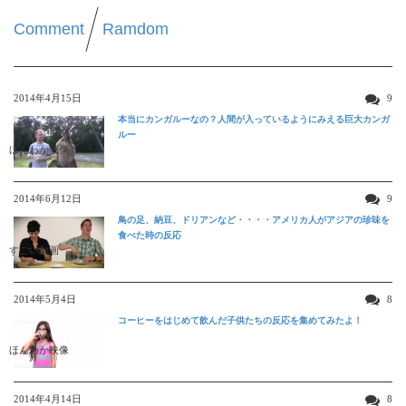
Comment
Ramdom
2014年4月15日
9
本当にカンガルーなの？人間が入っているようにみえる巨大カンガ
ルー
ほんわか映像
2014年6月12日
9
鳥の足、納豆、ドリアンなど・・・・アメリカ人がアジアの珍味を
食べた時の反応
すごい動画
2014年5月4日
8
コーヒーをはじめて飲んだ子供たちの反応を集めてみたよ！
ほんわか映像
2014年4月14日
8