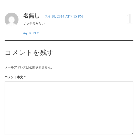
1
名無し
7月 18, 2014 AT 7:15 PM
サッチモみたい
REPLY
コメントを残す
メールアドレスは公開されません。
コメント本文
*