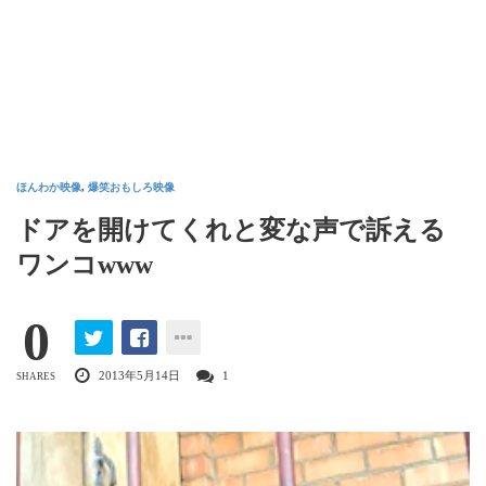
ほんわか映像
,
爆笑おもしろ映像
ドアを開けてくれと変な声で訴える
ワンコwww
0
2013年5月14日
1
SHARES