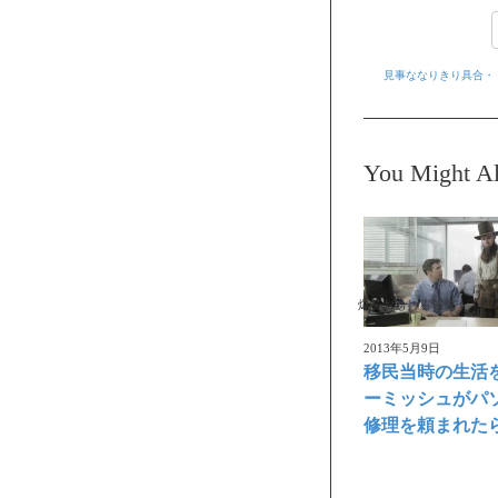
見事ななりきり具合・
You Might Al
爆笑おもしろ映像
2013年5月9日
移民当時の生活
ーミッシュがパ
修理を頼まれた