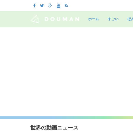
Skip
to
ホーム
すごい
ほ
content
世界の動画ニュース