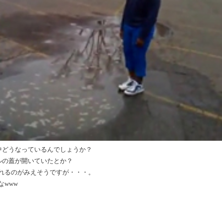
中どうなっているんでしょうか？
ルの蓋が開いていたとか？
れるのがみえそうですが・・・。
www