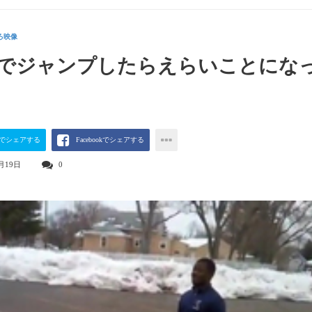
ろ映像
でジャンプしたらえらいことにな
terでシェアする
Facebookでシェアする
月19日
0