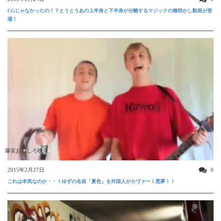
CGじゃなかったの！？とうとうあの上半身と下半身が分離するマジックの種明かし動画が登
場！
爆笑おもしろ映像
2015年2月27日
0
これは本気なのか・・！ゆずの名曲「夏色」を外国人がカヴァー！悪夢！！