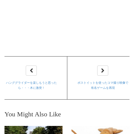
ハンググライダーを楽しもうと思った
ポストイットを使ったコマ撮り映像で
ら・・・木に激突！
有名ゲームを再現
You Might Also Like