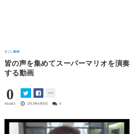
すごい動画
皆の声を集めてスーパーマリオを演奏
する動画
0
2013年4月9日
0
SHARES