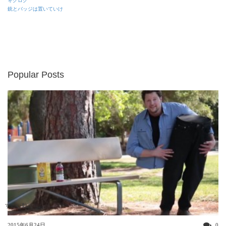
ギグログ
銃とバッジは置いていけ
Popular Posts
すごい動画
2015年6月24日
0