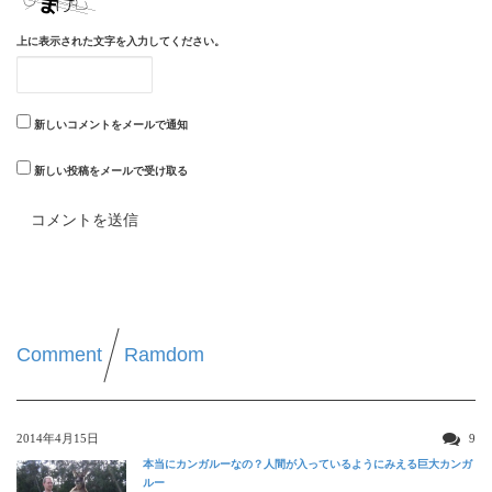
上に表示された文字を入力してください。
新しいコメントをメールで通知
新しい投稿をメールで受け取る
Comment
Ramdom
2014年4月15日
9
本当にカンガルーなの？人間が入っているようにみえる巨大カンガ
ルー