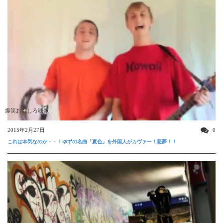
爆笑おもしろ映像
2015年2月27日
0
これは本気なのか・・！ゆずの名曲「夏色」を外国人がカヴァー！悪夢！！