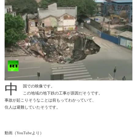
中
国での映像です。
この地域の地下鉄の工事が原因だそうです。
事故が起こりそうなことは前もってわかっていて、
住人は避難していたそうです。
動画（YouTubeより）