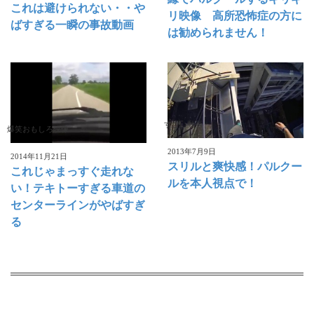
これは避けられない・・や
リ映像 高所恐怖症の方に
ばすぎる一瞬の事故動画
は勧められません！
すごい動画
爆笑おもしろ映像
2013年7月9日
2014年11月21日
スリルと爽快感！パルクー
これじゃまっすぐ走れな
ルを本人視点で！
い！テキトーすぎる車道の
センターラインがやばすぎ
る