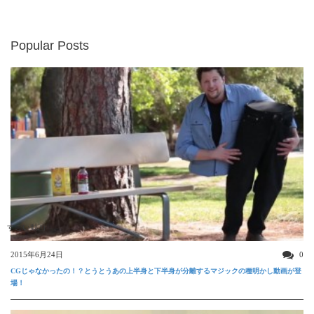
Popular Posts
すごい動画
2015年6月24日
0
CGじゃなかったの！？とうとうあの上半身と下半身が分離するマジックの種明かし動画が登
場！